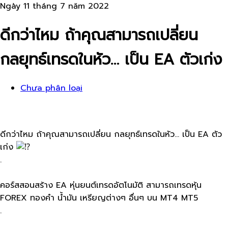
Ngày 11 tháng 7 năm 2022
ดีกว่าไหม ถ้าคุณ​สามารถเปลี่ยน​
กลยุทธ์​เทรดในหัว… เป็น​ EA ตัวเก่ง​
Chưa phân loại
ดีกว่าไหม ถ้าคุณ​สามารถเปลี่ยน​ กลยุทธ์​เทรดในหัว… เป็น​ EA ตัว
เก่ง​
.
คอร์สสอนสร้าง EA หุ่นยนต์เทรดอัตโนมัติ สามารถเทรดหุ้น
FOREX ทองคำ น้ำมัน เหรียญต่างๆ อื่นๆ บน MT4 MT5
.