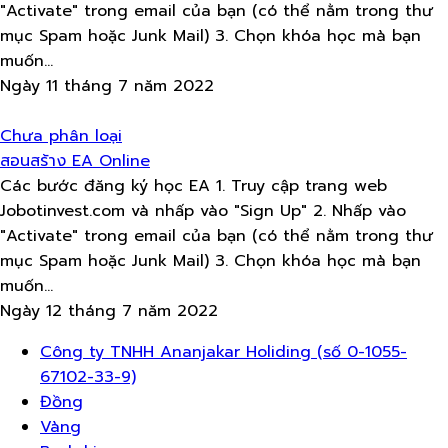
"Activate" trong email của bạn (có thể nằm trong thư
mục Spam hoặc Junk Mail) 3. Chọn khóa học mà bạn
muốn...
Ngày 11 tháng 7 năm 2022
Chưa phân loại
สอนสร้าง​ EA Online
Các bước đăng ký học EA 1. Truy cập trang web
Jobotinvest.com và nhấp vào "Sign Up" 2. Nhấp vào
"Activate" trong email của bạn (có thể nằm trong thư
mục Spam hoặc Junk Mail) 3. Chọn khóa học mà bạn
muốn...
Ngày 12 tháng 7 năm 2022
Thực
Công ty TNHH Ananjakar Holiding (số 0-1055-
đơn
67102-33-9)
Đồng
Vàng