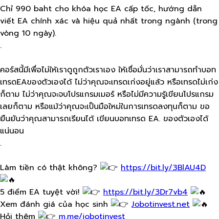
Chỉ 990 baht cho khóa học EA cấp tốc, hướng dẫn
viết EA chính xác và hiệu quả nhất trong ngành (trong
vòng 10 ngày).
.
คอร์ส​นี้มีเพื่อไม่ให้เราดูถูกตัวเราเอง​ ให้เชื่อมั่นว่าเราสามารถทำบอท
เทรดEAของตัวเองได้​ ไม่ว่าคุณจะเทรดเก่งอยู่แล้ว​ หรือเทรดไม่เก่ง
ก็ตาม​ ไม่ว่าคุณจะจบโปรแกรม​เมอร์​ หรือไม่มีความรู้เขียนโปรแกรม
เลยก็ตาม​ หรือแม้ว่าคุณจะเป็นมือใหม่ในการเทรดลงทุนก็ตาม​ ขอ
ยืนยันว่าคุณสามารถเรียนได้​ เขียนบอทเทรด​ EA.​ ของตัวเองได้
แน่นอน
.
Làm tiền có thật không?
https://bit.ly/3BlAU4D
5 điểm EA tuyệt vời!
https://bit.ly/3Dr7vb4
Xem đánh giá của học sinh
Jobotinvest.net
Hỏi thêm
m.me/jobotinvest​