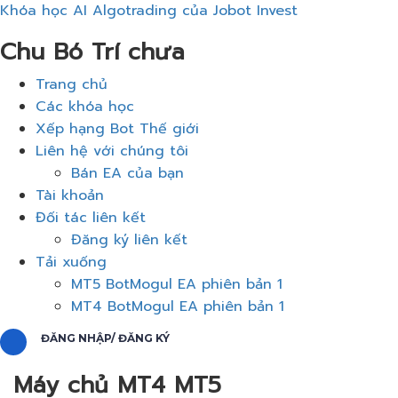
Khóa học AI Algotrading của Jobot Invest
Chu Bó Trí chưa
Thực
Trang chủ
đơn
Các khóa học
Xếp hạng Bot Thế giới
Liên hệ với chúng tôi
Bán EA của bạn
Tài khoản
Đối tác liên kết
Đăng ký liên kết
Tải xuống
MT5 BotMogul EA phiên bản 1
MT4 BotMogul EA phiên bản 1
ĐĂNG NHẬP/ ĐĂNG KÝ
Máy chủ MT4 MT5