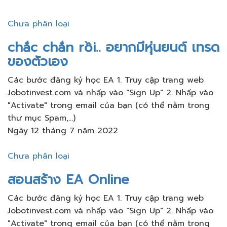
Chưa phân loại
chắc chắn rồi.. อยากมีหุ่นยนต์​ เทรด
ของตัวเอง
Các bước đăng ký học EA 1. Truy cập trang web
Jobotinvest.com và nhấp vào "Sign Up" 2. Nhấp vào
"Activate" trong email của bạn (có thể nằm trong
thư mục Spam,...)
Ngày 12 tháng 7 năm 2022
Chưa phân loại
สอนสร้าง​ EA Online
Các bước đăng ký học EA 1. Truy cập trang web
Jobotinvest.com và nhấp vào "Sign Up" 2. Nhấp vào
"Activate" trong email của bạn (có thể nằm trong