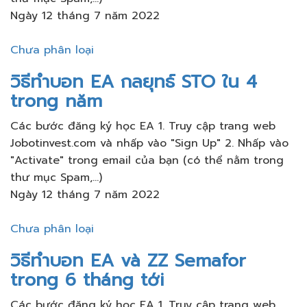
Ngày 12 tháng 7 năm 2022
Chưa phân loại
วิธีทำบอท EA กลยุทธ์ STO ใน 4
trong năm
Các bước đăng ký học EA 1. Truy cập trang web
Jobotinvest.com và nhấp vào "Sign Up" 2. Nhấp vào
"Activate" trong email của bạn (có thể nằm trong
thư mục Spam,...)
Ngày 12 tháng 7 năm 2022
Chưa phân loại
วิธีทำบอท EA và ZZ Semafor
trong 6 tháng tới
Các bước đăng ký học EA 1. Truy cập trang web