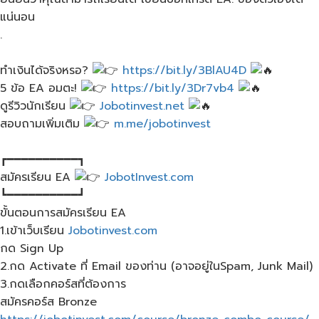
แน่นอน
.
ทำเงินได้จริงหรอ?
https://bit.ly/3BlAU4D
5 ข้อ​ EA อมตะ!
https://bit.ly/3Dr7vb4
ดูรีวิวนักเรียน
Jobotinvest.net
สอบถามเพิ่มเติม​
m.me/jobotinvest​
┏━━━━━━━━━━┓
สมัครเรียน​ EA​
JobotInvest.com
┗━━━━━━━━━━┛
ขั้นตอนการสมัครเรียน​ EA
1.เข้าเว็บ​เรียน
Jobotinvest.com
กด Sign Up
2.กด Activate ที่ Email ของท่าน​ (อาจอยู่ใน​Spam, Junk Mail)
3.กดเลือกคอร์สที่ต้องการ
สมัครคอร์ส​ Bronze