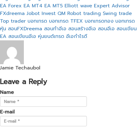
EA Forex
EA MT4
EA MT5
Elliott wave
Expert Advisor
FXdreema
Jobot Invest
QM
Robot trading
Swing trade
Top trader
บอทเทรด
บอทเทรด TFEX
บอทเทรดทอง
บอทเทรด
หุ้น
สอนFXDreema
สอนทำอีเอ
สอนสร้างอีเอ
สอนอีเอ
สอนเขียน
EA
สอนเขียนอีเอ
หุ่นยนต์เทรด
อีเอกำไรดี
Jamie Techaubol
Leave a Reply
Name
E-mail