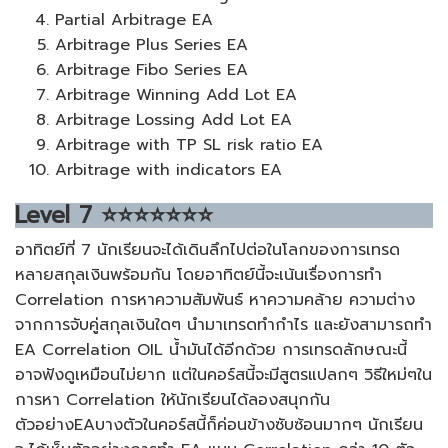
Partial Arbitrage EA
Arbitrage Plus Series EA
Arbitrage Fibo Series EA
Arbitrage Winning Add Lot EA
Arbitrage Lossing Add Lot EA
Arbitrage with TP SL risk ratio EA
Arbitrage with indicators EA
Level
7
⭐⭐⭐⭐⭐⭐⭐
อาทิตย์ที่ 7 นักเรียนจะได้เดินลึกไปต่อในโลกของการเทรด
หลายสกุลเงินพร้อมกัน โดยอาทิตย์นี้จะเน้นเรื่องการทำ
Correlation การหาความสัมพันธ์ หาความคล้าย ความต่าง
จากการจับคู่สกุลเงินใดๆ นำมาเทรดทำกำไร และยังสามารถทำ
EA Correlation OIL น้ำมันได้อีกด้วย การเทรดลักษณะนี้
อาจฟังดูเหมือนไม่ยาก แต่ในคอร์สนี้จะมีสูตรแปลกๆ วิธีใหม่ๆใน
การหา Correlation ให้นักเรียนได้ลองสนุกกัน
ตัวอย่างEAบางตัวในคอร์สนี้ก็ค่อนข้างซับซ้อนมากๆ นักเรียน