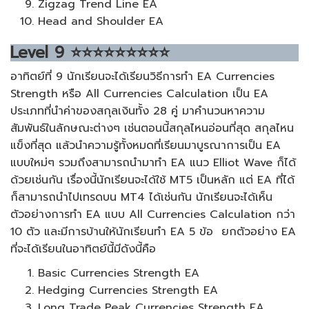
Zigzag Trend Line EA
Head and Shoulder EA
Level
9
⭐⭐⭐⭐⭐⭐⭐⭐⭐
อาทิตย์ที่ 9 นักเรียนจะได้เรียนวิธีการทำ EA Currencies
Strength หรือ All Currencies Calculation เป็น EA
ประเภทที่นำค่าของสกุลเงินทั้ง 28 คู่ มาคำนวนหาความ
สัมพันธ์ในลักษณะต่างๆ เช่นตอนนี้สกุลไหนอ่อนที่สุด สกุลไหน
แข็งที่สุด แล้วนำความรู้ทั้งหมดที่เรียนมาบูรณาการเป็น EA
แบบใหม่ๆ รวมถึงสามารถนำมาทำ EA แนว Elliot Wave ก็ได้
ด้วยเช่นกัน เรื่องนี้นักเรียนจะได้ใช้ MT5 เป็นหลัก แต่ EA ที่ได้
ก็สามารถนำไปเทรดบน MT4 ได้เช่นกัน นักเรียนจะได้เห็น
ตัวอย่างการทำ EA แบบ All Currencies Calculation กว่า
10 ตัว และมีการบ้านให้นักเรียนทำ EA 5 ข้อ ยกตัวอย่าง EA
ที่จะได้เรียนในอาทิตย์นี้มีดังนี้คือ
Basic Currencies Strength EA
Hedging Currencies Strength EA
Long Trade Peak Currencies Strength EA