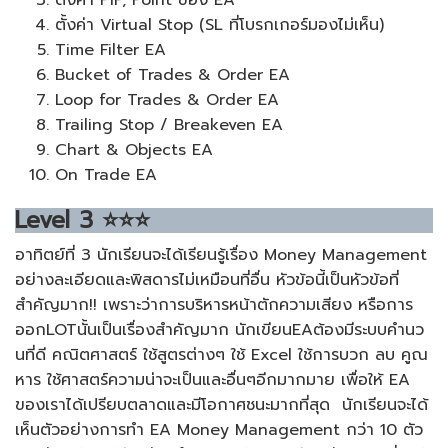
ตั้งค่า PIP, Point ของ EA
ตั้งค่า Virtual Stop (SL ที่โบรกเกอร์มองไม่เห็น)
Time Filter EA
Bucket of Trades & Order EA
Loop for Trades & Order EA
Trailing Stop / Breakeven EA
Chart & Objects EA
On Trade EA
Level
3
⭐⭐⭐
อาทิตย์ที่ 3 นักเรียนจะได้เรียนรู้เรื่อง Money Management
อย่างละเอียดและพิสดารไม่เหมือนที่อื่น หัวข้อนี้เป็นหัวข้อที่
สำคัญมาก!! เพราะว่าการบริหารหน้าตักความเสียง หรือการ
ออกLOTนั้นเป็นเรื่องสำคัญมาก นักเขียนEAต้องมีระบบคำนว
นที่ดี คณิตศาสตร์ ใช้สูตรต่างๆ ใช้ Excel ใช้การบวก ลบ คูณ
หาร ใช้ศาสตร์ความน่าจะเป็นและอื่นๆอีกมากมาย เพื่อให้ EA
ของเราได้เปรียบตลาดและมีโอกาศชนะมากที่สุด นักเรียนจะได้
เห็นตัวอย่างการทำ EA Money Management กว่า 10 ตัว