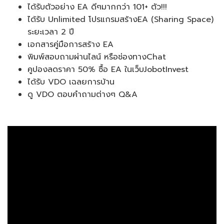
ได้รับตัวอย่าง EA ดีๆมากกว่า 101+ ตัว!!!
ได้รับ Unlimited โปรแกรมสร้างEA (Sharing Space)
ระยะเวลา 2 ปี
เอกสารคู่มือการสร้าง EA
พิมพ์สอบถามผ่านไลน์ หรือช่องทางChat
คูปองลดราคา 50% ซื้อ EA ในเว็บJobotInvest
ได้รับ VDO เฉลยการบ้าน
ดู VDO ตอบคำถามต่างๆ Q&A