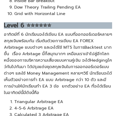
Inside Bar Breakout
Dow Theory Trailing Pending EA
Grid with Horizontal Line
Level
6
⭐⭐⭐⭐⭐⭐
อาทิตย์ที่ 6 นักเรียนจะได้เขียน EA แบบที่ออกออร์เดอร์หลายๆ
สกุลเงินพร้อมกัน เริ่มต้นด้วยการเขียน EA FOREX
Arbitrage แบบต่างๆ และจะได้ใช้ MT5 ในการBacktest มาก
ขึ้น เรื่อง Arbitage นี้ก็สนุกมากๆ เหมือนเราเข้าไปสู่อีกโลก
หนึ่งของการบริหารความเสี่ยงแบบคานคู่เงิน จะได้Hedgingไค
ว่กันไปกันมา ได้ปรุงแต่งชุดสกุลเงินในการออกออร์เดอร์แบบ
ต่างๆ และใช้ Money Management หลายๆวิธี นักเรียนจะได้
เห็นตัวอย่างการทำ EA แบบ Arbitrage กว่า 10 ตัว และมี
การบ้านให้นักเรียนทำ EA 3 ข้อ ยกตัวอย่าง EA ที่จะได้เรียน
ในอาทิตย์นี้มีดังนี้คือ
Triangular Arbitrage EA
4-5-6 Arbitrage EA
Calculated 3 Arbitrage EA