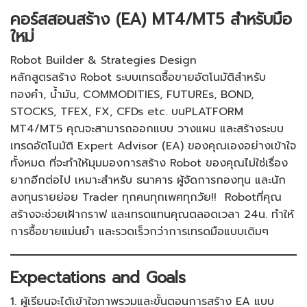
คอร์สสอนสร้าง (EA) MT4/MT5 สำหรับมือ
ใหม่​
Robot Builder & Strategies Design
หลักสูตรสร้าง Robot ระบบเทรดซื้อขายอัตโนมัติสำหรับ​
ทองคำ, น้ำมัน, COMMODITIES, FUTUREs, BOND,
STOCKS, TFEX, FX, CFDs etc. บน​PLATFORM
MT4/MT5 คุณจะสามารถออกแบบ วางแผน และสร้างระบบ
เทรดอัตโนมัติ​ Expert​ Advisor (EA) ของคุณเองอย่างเข้าใจ
ทั้งหมด ที่จะทำให้มุมมองการสร้าง Robot ของคุณไม่ใช่เรื่อง
ยากอีกต่อไป เหมาะสำหรับ​ ธนาคาร​ ผู้จัดการกองทุน​ และนัก
ลงทุนรายย่อย​ Trader​ ทุกคน​ทุกเพศทุกวัย!! Robotที่คุณ
สร้างจะช่วยเฝ้ากราฟ​ และเทรดแทนคุณตลอดเวลา​ 24น. ทำให้
การซื้อขาย​แม่นยำ​ และรวดเร็วกว่าการเทรดมือแบบเดิมๆ
Expectations and Goals
1. ผู้เรียนจะได้เข้าใจภาพรวมและขั้นตอนการสร้าง EA แบบ