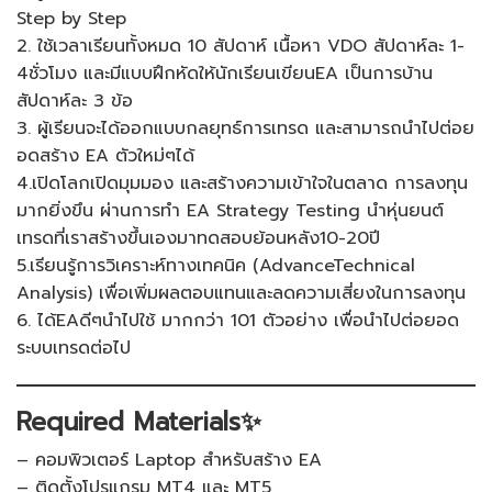
Step by Step
2. ใช้เวลาเรียนทั้งหมด 10 สัปดาห์ เนื้อหา VDO สัปดาห์ละ 1-
4ชั่วโมง และมีแบบฝึกหัดให้นักเรียนเขียนEA เป็นการบ้าน
สัปดาห์ละ 3 ข้อ
3. ผู้เรียนจะได้ออกแบบกลยุทธ์การเทรด และสามารถนำไปต่อย
อดสร้าง EA ตัวใหม่ๆได้
4.เปิดโลกเปิดมุมมอง และสร้างความเข้าใจในตลาด การลงทุน
มากยิ่งขึน ผ่านการทำ EA Strategy Testing นำหุ่นยนต์​
เทรดที่เราสร้างขึ้นเองมาทดสอบย้อนหลัง10-20ปี
5.เรียนรู้การวิเคราะห์ทางเทคนิค (Advance​Technical
Analysis) เพื่อเพิ่มผลตอบแทนและลดความเสี่ยงในการลงทุน
6. ได้EAดีๆนำไปใช้ มากกว่า 101 ตัว​อย่าง​ เพื่อนำไปต่อยอด
ระบบเทรดต่อไป
Required Materials✨
– คอมพิวเตอร์ Laptop สำหรับสร้าง EA
– ติดตั้งโปรแกรม MT4 และ MT5