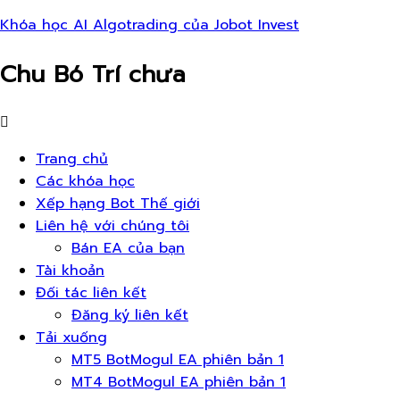
Khóa học AI Algotrading của Jobot Invest
Chu Bó Trí chưa
Thực
đơn
Trang chủ
Các khóa học
Xếp hạng Bot Thế giới
Liên hệ với chúng tôi
Bán EA của bạn
Tài khoản
Đối tác liên kết
Đăng ký liên kết
Tải xuống
MT5 BotMogul EA phiên bản 1
MT4 BotMogul EA phiên bản 1