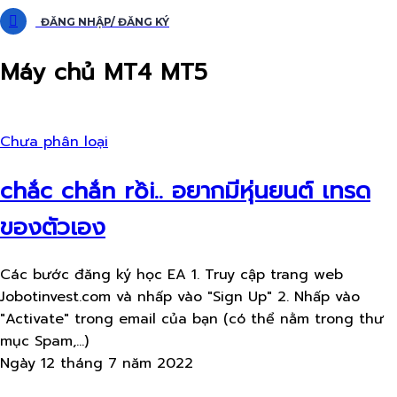
ĐĂNG NHẬP/ ĐĂNG KÝ
Máy chủ MT4 MT5
Chưa phân loại
chắc chắn rồi.. อยากมีหุ่นยนต์​ เทรด
ของตัวเอง
Các bước đăng ký học EA 1. Truy cập trang web
Jobotinvest.com và nhấp vào "Sign Up" 2. Nhấp vào
"Activate" trong email của bạn (có thể nằm trong thư
mục Spam,...)
Ngày 12 tháng 7 năm 2022