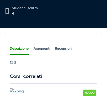
Studenti
Iscritto
4
Descrizione
Argomenti
Recensioni
123
Corsi correlati
NUOVO