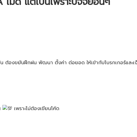
 ไม่ดี​ แต่เป็นเพราะปัจจัยอื่นๆ
ต้น​ ต้องขยันฝึกฝน​ พัฒนา​ ตั้งค่า​ ต่อยอด​ ให้เข้ากับโบรกเกอร์​และ
น​
เพราะไม่ต้องเขียนโค้ด