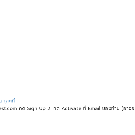
บทุกๆที่
nvest.com กด Sign Up 2. กด Activate ที่ Email ของท่าน (อาจอย