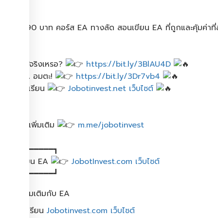
.
เพียง 990 บาท คอร์ส EA ทางลัด สอนเขียน EA ที่ถูกและคุ้มค่าที่
.
ทำเงินได้จริงเหรอ?
https://bit.ly/3BlAU4D
5 ข้อ​ EA อมตะ!
https://bit.ly/3Dr7vb4
ดูรีวิวนักเรียน
Jobotinvest.net เว็บไซต์
.
สอบถามเพิ่มเติม
m.me/jobotinvest
┏━━━━━━━━━━┓
สมัครเรียน​ EA​
JobotInvest.com เว็บไซต์
┗━━━━━━━━━━┛
เรียนรู้เพิ่มเติมกับ EA
1.เข้าเว็บ​เรียน
Jobotinvest.com เว็บไซต์