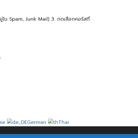
ู่ใน Spam, Junk Mail) 3. กดเลือกคอร์สที่
ด
ese
German
Thai