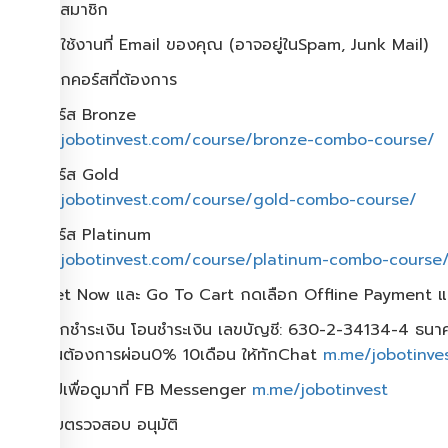
กดสมัครสมาชิก
2.กดเปิดใช้งานที่ Email ของคุณ​ (อาจอยู่ใน​Spam, Junk Mail)
3.กดเลือกคอร์สที่ต้องการ
สมัครคอร์ส​ Bronze
https://jobotinvest.com/course/bronze-combo-course/
สมัครคอร์ส​ Gold
https://jobotinvest.com/course/gold-combo-course/
สมัครคอร์ส​ Platinum
https://jobotinvest.com/course/platinum-combo-course
4.กด Get Now และ Go To Cart กดเลือก​ Offline Payment 
5.กดเลือกชำระเงิน โอนชำระเงิน เลขบัญชี: 630-2-34134-4 ธน
(หากท่านต้องการผ่อน0% 10เดือน​ ให้ทักChat
m.me/jobotinve
6.ส่งสลิปเพื่อดูมาที่ FB Messenger
m.me/jobotinvest
7.รอระบบตรวจสอบ อนุมัติ