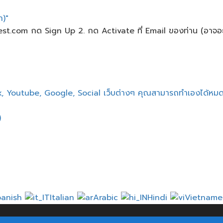
)"
nvest.com กด Sign Up 2. กด Activate ที่ Email ของท่าน (อาจอย
ok, Youtube, Google, Social เว็บต่างๆ​ คุณสามารถทำเองได้หม
)
panish
Italian
Arabic
Hindi
Vietnam