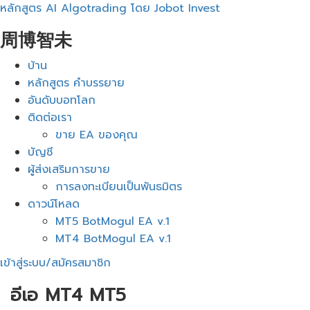
หลักสูตร AI Algotrading โดย Jobot Invest
周博智未
เมนู
บ้าน
หลักสูตร คำบรรยาย
อันดับบอทโลก
ติดต่อเรา
ขาย EA ของคุณ
บัญชี
ผู้ส่งเสริมการขาย
การลงทะเบียนเป็นพันธมิตร
ดาวน์โหลด
MT5 BotMogul EA v.1
MT4 BotMogul EA v.1
เข้าสู่ระบบ/สมัครสมาชิก
อีเอ MT4 MT5