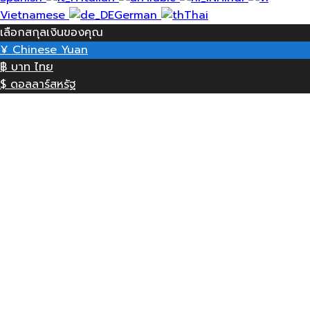
Vietnamese
German
Thai
เลือกสกุลเงินของคุณ
¥
Chinese Yuan
฿
บาท ไทย
$
ดอลลาร์สหรัฐ