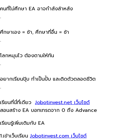
คนที่ไม่ศึกษา​ EA​ อาจกำลังล้าหลัง
.
ศึกษาเอง = ช้า, ศึกษาที่อื่น = ช้า
.
โลกหมุนไว​ ต้องตามให้ทัน
.
อยากเรียนปุ้บ​ ทำ​เป็นปั้บ​ และติดตัวตลอดชีวิต
.
เรียนที่นี่ที่เดียว​ ​
Jobotinvest.net เว็บไซต์
สอนสร้าง​ EA บอทเทรด​จาก​ 0​ ถึง Advance
เรียนรู้เพิ่มเติมกับ EA
1.เข้าเว็บ​เรียน
Jobotinvest.com เว็บไซต์