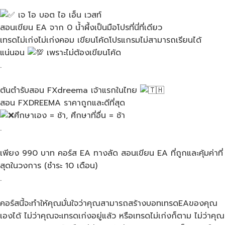
เจ โอ บอต ไอ เอ็น เวสท์
สอนเขียน​ EA จาก​ 0​ น้ำผึ้งเป็นมือโปร​ที่นี่ที่เดียว
เทรดไม่เก่งไม่เก่งคอม เขียนโค้ดโปรแกรมไม่สามารถเรียนได้
แน่นอน​
เพราะไม่ต้องเขียนโค้ด
.
ต้นตำรับสอน​ FXdreema​ เจ้าแรกในไทย​
สอน FXDREEMA ราคาถูกและดีที่สุด
ศึกษาเอง = ช้า, ศึกษาที่อื่น = ช้า
.
เพียง 990 บาท คอร์ส EA ทางลัด สอนเขียน EA ที่ถูกและคุ้มค่าที่
สุดในวงการ (ชำระ 10 เดือน)
.
คอร์สนี้จะทำให้คุณมั่นใจว่าคุณสามารถสร้างบอทเทรดEAของคุณ
เองได้ ไม่ว่าคุณจะเทรดเก่งอยู่แล้ว หรือเทรดไม่เก่งก็ตาม ไม่ว่าคุณ