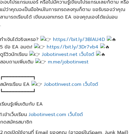
จะจบโปรแกรมเมอร์ หรือไม่มีความรู้เขียนโปรแกรมเลยก็ตาม หรือ
แม้ว่าคุณจะเป็นมือใหม่ในการเทรดลงทุนก็ตาม ขอรับรองว่าคุณ
สามารถเรียนได้ เขียนบอทเทรด EA ของคุณเองได้แน่นอน
.
ทำเงินได้จริงเหรอ?
https://bit.ly/3BlAU4D
5 ข้อ​ EA อมตะ!
https://bit.ly/3Dr7vb4
ดูรีวิวนักเรียน
Jobotinvest.net เว็บไซต์
สอบถามเพิ่มเติม
m.me/jobotinvest
┏━━━━━━━━━━┓
สมัครเรียน​ EA​
JobotInvest.com เว็บไซต์
┗━━━━━━━━━━┛
เรียนรู้เพิ่มเติมกับ EA
1.เข้าเว็บ​เรียน
Jobotinvest.com เว็บไซต์
กดสมัครสมาชิก
2.กดเปิดใช้งานที่ Email ของคุณ​ (อาจอยู่ใน​Spam, Junk Mail)