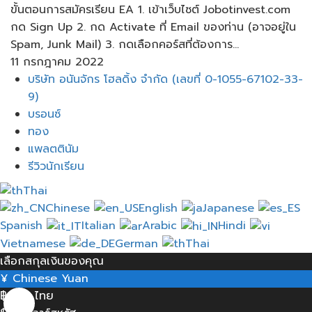
ขั้นตอนการสมัครเรียน EA 1. เข้าเว็บไซต์ Jobotinvest.com
กด Sign Up 2. กด Activate ที่ Email ของท่าน (อาจอยู่ใน
Spam, Junk Mail) 3. กดเลือกคอร์สที่ต้องการ...
11 กรกฎาคม 2022
เมนู
บริษัท อนันจักร โฮลดิ้ง จำกัด (เลขที่ 0-1055-67102-33-
9)
บรอนซ์
ทอง
แพลตตินัม
รีวิวนักเรียน
Thai
Chinese
English
Japanese
Spanish
Italian
Arabic
Hindi
Vietnamese
German
Thai
เลือกสกุลเงินของคุณ
¥
Chinese Yuan
฿
บาท ไทย