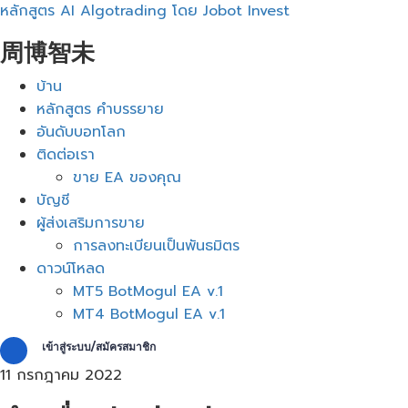
หลักสูตร AI Algotrading โดย Jobot Invest
周博智未
เมนู
บ้าน
หลักสูตร คำบรรยาย
อันดับบอทโลก
ติดต่อเรา
ขาย EA ของคุณ
บัญชี
ผู้ส่งเสริมการขาย
การลงทะเบียนเป็นพันธมิตร
ดาวน์โหลด
MT5 BotMogul EA v.1
MT4 BotMogul EA v.1
เข้าสู่ระบบ/สมัครสมาชิก
11 กรกฎาคม 2022