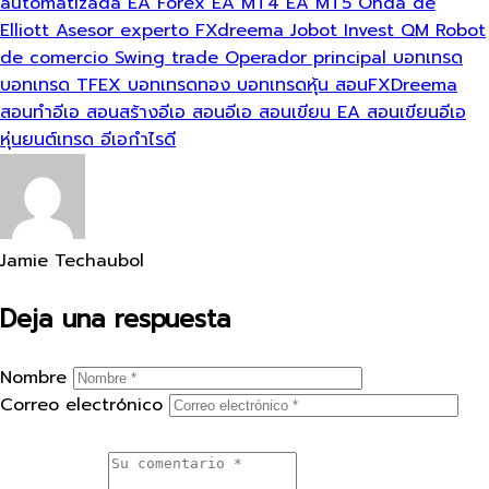
automatizada
EA Forex
EA MT4
EA MT5
Onda de
Elliott
Asesor experto
FXdreema
Jobot Invest
QM
Robot
de comercio
Swing trade
Operador principal
บอทเทรด
บอทเทรด TFEX
บอทเทรดทอง
บอทเทรดหุ้น
สอนFXDreema
สอนทำอีเอ
สอนสร้างอีเอ
สอนอีเอ
สอนเขียน EA
สอนเขียนอีเอ
หุ่นยนต์เทรด
อีเอกำไรดี
Jamie Techaubol
Deja una respuesta
Nombre
Correo electrónico