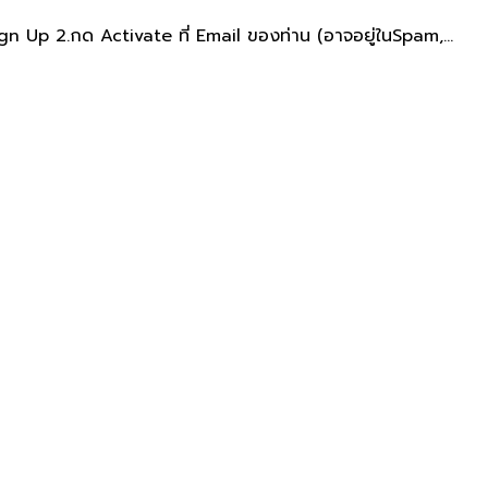
gn Up 2.กด Activate ที่ Email ของท่าน​ (อาจอยู่ใน​Spam,...