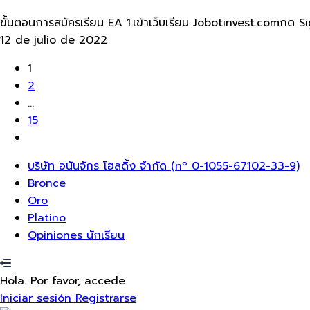
ขั้นตอนการสมัครเรียน​ EA 1.เข้าเว็บ​เรียน Jobotinvest.comกด Si
12 de julio de 2022
1
2
...
15
Menú
บริษัท อนันจักร โฮลดิ้ง จำกัด (nº 0-1055-67102-33-9)
Bronce
Oro
Platino
Opiniones นักเรียน
Hola. Por favor, accede
Iniciar sesión
Registrarse