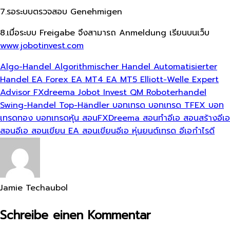
7.รอระบบตรวจสอบ Genehmigen
8.เมื่อระบบ Freigabe จึงสามารถ Anmeldung เรียนบนเว็บ
www.jobotinvest.com
Algo-Handel
Algorithmischer Handel
Automatisierter
Handel
EA Forex
EA MT4
EA MT5
Elliott-Welle
Expert
Advisor
FXdreema
Jobot Invest
QM
Roboterhandel
Swing-Handel
Top-Händler
บอทเทรด
บอทเทรด TFEX
บอท
เทรดทอง
บอทเทรดหุ้น
สอนFXDreema
สอนทำอีเอ
สอนสร้างอีเอ
สอนอีเอ
สอนเขียน EA
สอนเขียนอีเอ
หุ่นยนต์เทรด
อีเอกำไรดี
Jamie Techaubol
Schreibe einen Kommentar