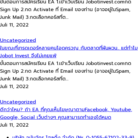
ขั้นตอนการสมัครเรียน EA 1.เข้าเว็บเรียน Jobotinvest.comกด
Sign Up 2.กด Activate ที่ Email ของท่าน (อาจอยู่ในSpam,
Junk Mail) 3.กดเลือกคอร์สที่ต...
Juli 11, 2022
Uncategorized
ในขณะที่เทรดเดอร์หลายคนโอดครวญ กับตลาดที่ผันผวน.. แต่​ทำไม​
Jobot​ Invest​ จึงไม่เคยแพ้
ขั้นตอนการสมัครเรียน EA 1.เข้าเว็บเรียน Jobotinvest.comกด
Sign Up 2.กด Activate ที่ Email ของท่าน (อาจอยู่ในSpam,
Junk Mail) 3.กดเลือกคอร์สที่ต...
Juli 11, 2022
Uncategorized
ดีกว่าไหม? ถ้า EA ที่คุณเห็นโฆษณาตามFacebook, Youtube,
Google, Social เว็บต่างๆ คุณสามารถทำเองได้หมด
Juli 11, 2022
Menü
บริษัท อนันจักร โฮลดิ้ง จำกัด (Nr. 0-1055-67102-33-9)