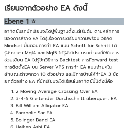
เรียนจากตัวอย่าง EA ดังนี้
Ebene
1
⭐
อาทิตย์แรกนักเรียนจะได้ปูพื้นฐานตั้งแต่เริ่มต้น ตามหลักการ
ของการส้ราง EA ได้รู้เรื่องการเตรียมความพร้อม วิธีคิด
Mindset ขั้นตอนการทำ EA แบบ Schritt für Schritt ได้
รู้จักภาษา Mql4 และ Mql5 ได้รู้จักโปรแกรมต่างๆที่ใช้ในการ
ช่วยเขียน EA ได้รู้จักวิธีการ Backtest การForward test
การติดตั้งEA บน Server VPS การทำ EA แบบง่ายๆใน
ลักษณะต่างๆกว่า 10 ตัวอย่าง และมีการบ้านให้ทำEA 3 ข้อ
ยกตัวอย่าง EA ที่นักเรียนจะได้เรียนในอาทิตย์นี้มีดังนี้คือ
2 Moving Average Crossing Over EA
3-4-5 Gleitender Durchschnitt überquert EA
Bill William Alligator EA
Parabolic Sar EA
Bolinger Band EA
Heiken Ashi EA