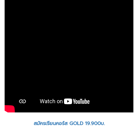
สมัครเรียนคอร์ส GOLD 19.900บ.