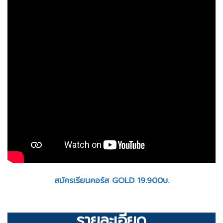
สมัครเรียนคอร์ส GOLD 19.900บ.
รายละเอียด