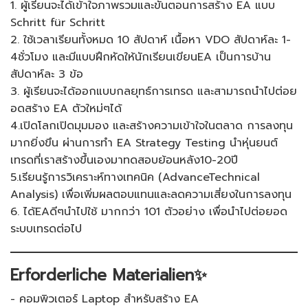
1. ผู้เรียนจะได้เข้าใจภาพรวมและขั้นตอนการสร้าง EA แบบ
Schritt für Schritt
2. ใช้เวลาเรียนทั้งหมด 10 สัปดาห์ เนื้อหา VDO สัปดาห์ละ 1-
4ชั่วโมง และมีแบบฝึกหัดให้นักเรียนเขียนEA เป็นการบ้าน
สัปดาห์ละ 3 ข้อ
3. ผู้เรียนจะได้ออกแบบกลยุทธ์การเทรด และสามารถนำไปต่อย
อดสร้าง EA ตัวใหม่ๆได้
4.เปิดโลกเปิดมุมมอง และสร้างความเข้าใจในตลาด การลงทุน
มากยิ่งขึน ผ่านการทำ EA Strategy Testing นำหุ่นยนต์
เทรดที่เราสร้างขึ้นเองมาทดสอบย้อนหลัง10-20ปี
5.เรียนรู้การวิเคราะห์ทางเทคนิค (AdvanceTechnical
Analysis) เพื่อเพิ่มผลตอบแทนและลดความเสี่ยงในการลงทุน
6. ได้EAดีๆนำไปใช้ มากกว่า 101 ตัวอย่าง เพื่อนำไปต่อยอด
ระบบเทรดต่อไป
Erforderliche Materialien✨
- คอมพิวเตอร์ Laptop สำหรับสร้าง EA