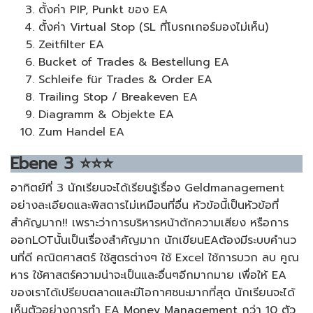
ตั้งค่า PIP, Punkt ของ EA
ตั้งค่า Virtual Stop (SL ที่โบรกเกอร์มองไม่เห็น)
Zeitfilter EA
Bucket of Trades & Bestellung EA
Schleife für Trades & Order EA
Trailing Stop / Breakeven EA
Diagramm & Objekte EA
Zum Handel EA
Ebene
3
⭐⭐⭐
อาทิตย์ที่ 3 นักเรียนจะได้เรียนรู้เรื่อง Geldmanagement
อย่างละเอียดและพิสดารไม่เหมือนที่อื่น หัวข้อนี้เป็นหัวข้อที่
สำคัญมาก!! เพราะว่าการบริหารหน้าตักความเสียง หรือการ
ออกLOTนั้นเป็นเรื่องสำคัญมาก นักเขียนEAต้องมีระบบคำนว
นที่ดี คณิตศาสตร์ ใช้สูตรต่างๆ ใช้ Excel ใช้การบวก ลบ คูณ
หาร ใช้ศาสตร์ความน่าจะเป็นและอื่นๆอีกมากมาย เพื่อให้ EA
ของเราได้เปรียบตลาดและมีโอกาศชนะมากที่สุด นักเรียนจะได้
เห็นตัวอย่างการทำ EA Money Management กว่า 10 ตัว