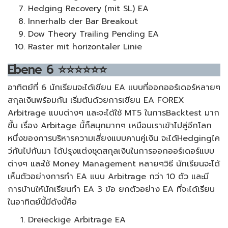
Hedging Recovery (mit SL) EA
Innerhalb der Bar Breakout
Dow Theory Trailing Pending EA
Raster mit horizontaler Linie
Ebene
6
⭐⭐⭐⭐⭐⭐
อาทิตย์ที่ 6 นักเรียนจะได้เขียน EA แบบที่ออกออร์เดอร์หลายๆ
สกุลเงินพร้อมกัน เริ่มต้นด้วยการเขียน EA FOREX
Arbitrage แบบต่างๆ และจะได้ใช้ MT5 ในการBacktest มาก
ขึ้น เรื่อง Arbitage นี้ก็สนุกมากๆ เหมือนเราเข้าไปสู่อีกโลก
หนึ่งของการบริหารความเสี่ยงแบบคานคู่เงิน จะได้Hedgingไค
ว่กันไปกันมา ได้ปรุงแต่งชุดสกุลเงินในการออกออร์เดอร์แบบ
ต่างๆ และใช้ Money Management หลายๆวิธี นักเรียนจะได้
เห็นตัวอย่างการทำ EA แบบ Arbitrage กว่า 10 ตัว และมี
การบ้านให้นักเรียนทำ EA 3 ข้อ ยกตัวอย่าง EA ที่จะได้เรียน
ในอาทิตย์นี้มีดังนี้คือ
Dreieckige Arbitrage EA