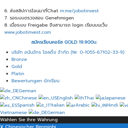
6. ส่งสลิปการโอนมาที่Chat
m.me/jobotinvest
7. รอระบบตรวจสอบ Genehmigen
8. เมื่อระบบ Freigabe จึงสามารถ login เรียนบนเว็บ
www.jobotinvest.com
สมัครเรียนคอร์ส GOLD 19.900บ.
Menü
บริษัท อนันจักร โฮลดิ้ง จำกัด (Nr. 0-1055-67102-33-9)
Bronze
Gold
Platin
Bewertungen นักเรียน
German
Chinese
English
Thai
Japanese
Spanish
Italian
Arabic
Hindi
Vietnamese
German
Wählen Sie Ihre Währung
¥
Chinesischer Renminbi