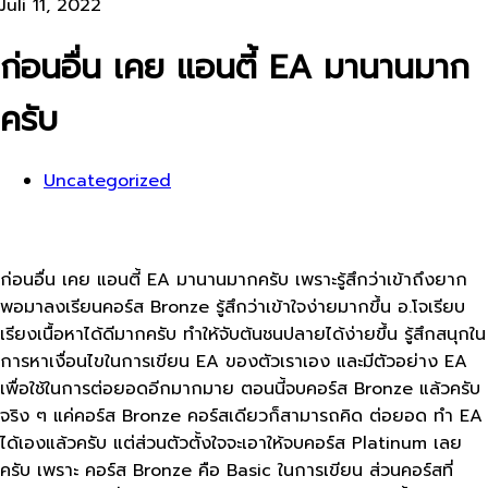
Juli 11, 2022
ก่อนอื่น เคย แอนตี้ EA มานานมาก
ครับ
Uncategorized
ก่อนอื่น เคย แอนตี้ EA มานานมากครับ เพราะรู้สึกว่าเข้าถึงยาก
พอมาลงเรียนคอร์ส Bronze รู้สึกว่าเข้าใจง่ายมากขึ้น อ.โจเรียบ
เรียงเนื้อหาได้ดีมากครับ ทำให้จับต้นชนปลายได้ง่ายขึ้น รู้สึกสนุกใน
การหาเงื่อนไขในการเขียน EA ของตัวเราเอง และมีตัวอย่าง EA
เพื่อใช้ในการต่อยอดอีกมากมาย ตอนนี้จบคอร์ส Bronze แล้วครับ
จริง ๆ แค่คอร์ส Bronze คอร์สเดียวก็สามารถคิด ต่อยอด ทำ EA
ได้เองแล้วครับ แต่ส่วนตัวตั้งใจจะเอาให้จบคอร์ส Platinum เลย
ครับ เพราะ คอร์ส Bronze คือ Basic ในการเขียน ส่วนคอร์สที่