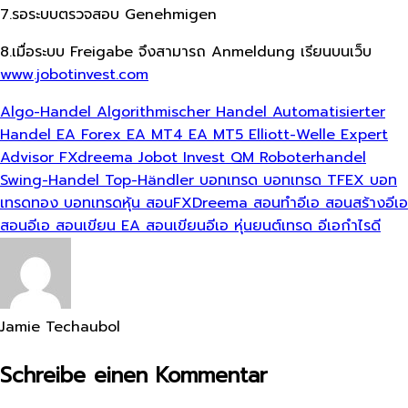
7.รอระบบตรวจสอบ Genehmigen
8.เมื่อระบบ Freigabe จึงสามารถ Anmeldung เรียนบนเว็บ
www.jobotinvest.com
Algo-Handel
Algorithmischer Handel
Automatisierter
Handel
EA Forex
EA MT4
EA MT5
Elliott-Welle
Expert
Advisor
FXdreema
Jobot Invest
QM
Roboterhandel
Swing-Handel
Top-Händler
บอทเทรด
บอทเทรด TFEX
บอท
เทรดทอง
บอทเทรดหุ้น
สอนFXDreema
สอนทำอีเอ
สอนสร้างอีเอ
สอนอีเอ
สอนเขียน EA
สอนเขียนอีเอ
หุ่นยนต์เทรด
อีเอกำไรดี
Jamie Techaubol
Schreibe einen Kommentar