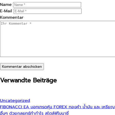
Name
E-Mail
Kommentar
Kommentar abschicken
Verwandte Beiträge
Uncategorized
FIBONACCI EA บอทเทรดหุ้น​ FOREX ทองคำ​ น้ำมัน​ และ​ เหรียญ​
อื่นๆ​ ด้วยกลยุทธ์​ทำกำไร​ สไตล์​ฟิโบนาชี่