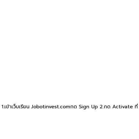
 1.เข้าเว็บ​เรียน Jobotinvest.comกด Sign Up 2.กด Activate ที่ E