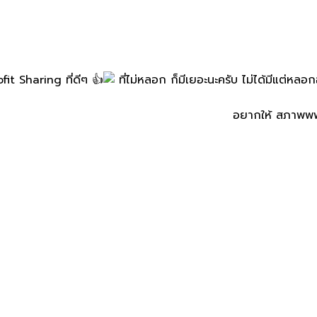
fit​ Sharing​ ที่ดีๆ​
ที่ไม่หลอก​ ก็มีเยอะนะครับ​ ไม่ได้มีแต่หลอ
อยากให้​ สภาพพ