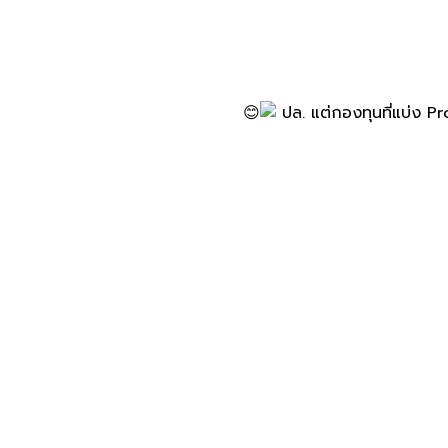
ปล.​ แต่กองทุนที่แบ่ง​ Pro