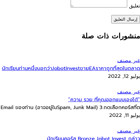
تعليق
إرسال التعليق
منشورات ذات صلة
غير مصنف
นักเรียนท่านหนึ่งบอกว่าJobotInvestขายEAราคาถูกที่สุดในตลาด
يوليو 12, 2022
غير مصنف
“ความ รวย​ ที่คุณออกแบบเองได้”
mail ของท่าน​ (อาจอยู่ใน​Spam, Junk Mail) 3.กดเลือกคอร์สที่ต...
يوليو 11, 2022
غير مصنف
นักเรียนคอร์ส​ Bronze Jobot​ Invest กล่าว​