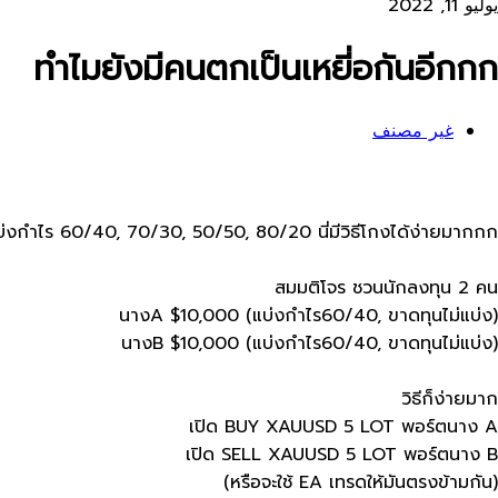
يوليو 11, 2022
ทำไมยังมีคนตกเป็นเหยี่อกันอีกกก​
غير مصنف
่งกำไร​ 60/40, 70/30, 50/50, 80/20 นี่มีวิธีโกงได้ง่ายมากกก​
สมมติโจร​ ชวนนักลงทุน​ 2 คน​
นางA $10,000 (แบ่งกำไร60/40, ขาดทุนไม่แบ่ง)​
นางB $10,000 (แบ่งกำไร60/40, ขาดทุนไม่แบ่ง)
วิธีก็ง่ายมาก
เปิด​ BUY XAUUSD 5 LOT พอร์ตนาง​ A
เปิด​ SELL XAUUSD 5 LOT พอร์ตนาง​ B
(หรือจะใช้​ EA​ เทรดให้มันตรงข้ามกัน)