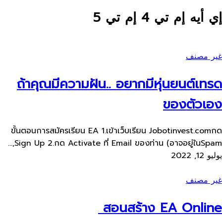
إي أيه إم تي 4 إم تي 5
غير مصنف
ถ้าคุณมีความฝัน.. อยากมีหุ่นยนต์​เทรด
ของตัวเอง
ขั้นตอนการสมัครเรียน​ EA 1.เข้าเว็บ​เรียน Jobotinvest.comกด
Sign Up 2.กด Activate ที่ Email ของท่าน​ (อาจอยู่ใน​Spam,...
يوليو 12, 2022
غير مصنف
สอนสร้าง​ EA Online