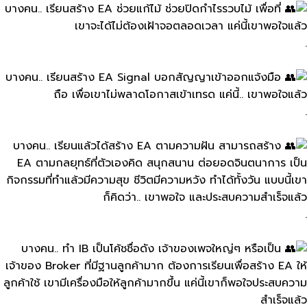
บางคน.. เรียนสร้าง​ EA​ ช่วยแก้ไม้​ ช่วยปิดกำไร​รวบไม้ เพื่อที่
เขาจะได้ไม่ต้องเฝ้าจอตลอดเวลา​ แค่นี้​เขาพอใจแล้ว
.
บางคน.. เรียนสร้าง​ EA Signal บอกสัญญาเข้าออกแจ้งมือ
ถือ​ เพื่อเขาไม่พลาดโอกาสเข้าเทรด​ แค่นี้.. เขาพอใจ​แล้ว
.
บางคน.. เรียนแล้วได้สร้าง​ EA​ ตามความฝัน สามารถสร้าง​
EA​ ตามกลยุทธ์​ที่ตัวเองคิด​ สนุกสนาน ต่อยอดจินตนาการ​ เป็น
กิจกรรมที่ทำแล้วมีความสุข​ ชีวิตมีความหวัง​ ทำได้ทั้งวัน​ แบบนี้เขา
ก็คิดว่า.. เขาพอใจ​ และประสบความสําเร็จ​แล้ว
.
บางคน.. ทำ​ IB เป็นโค้ชชื่อ​ดัง เจ้าของเพจใหญ่ๆ​ หรือเป็น
เจ้าของ​ Broker ที่มีฐานลูกค้ามาก ต้องการเรียนเพื่อสร้าง EA​ ให้
ลูกค้า​ใช้​ เขามีเครื่องมือให้ลูกค้ามากขึ้น แค่นี้เขาก็พอใจ​ประสบความ​
สำเร็จแล้ว