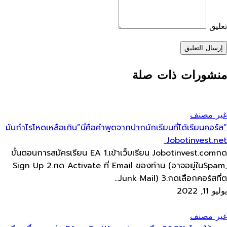
تعليق
إرسال التعليق
منشورات ذات صلة
غير مصنف
“มันกำไรโหดเหลือเกิน”นี่คือคำพูดจากปากนักเรียนที่ได้เรียนคอร์ส​
Jobotinvest.net
ขั้นตอนการสมัครเรียน​ EA 1.เข้าเว็บ​เรียน Jobotinvest.comกด
Sign Up 2.กด Activate ที่ Email ของท่าน​ (อาจอยู่ใน​Spam,
Junk Mail) 3.กดเลือกคอร์สที่ต...
يوليو 11, 2022
غير مصنف