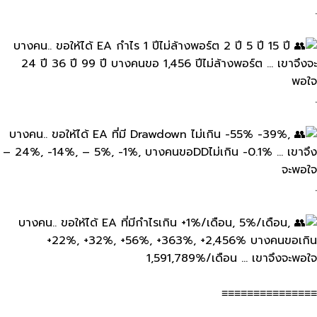
.
บางคน.. ขอให้ได้​ EA​ กำไร​ 1 ปี​ไม่ล้างพอร์ต 2 ปี​ 5 ปี​ 15​ ปี​
24​ ปี​ 36​ ปี​ 99​ ปี บางคนขอ 1,456 ปีไม่ล้างพอร์ต … เขาจึงจะ
พอใจ​
.
บางคน.. ขอให้ได้​ EA​ ที่มี​ Drawdown​ ไม่เกิน -55% ​-39%,
– 24%, -14%, – 5%, -1%, บางคนขอDDไม่เกิน​ -​0.1% … เขาจึง
จะพอใจ
.
บางคน.. ขอให้ได้​ EA​ ที่มี​กำไรเกิน +1%/เดือน, 5%/เดือน,
+22%, +32%, +56%, +363%, +2,456% บางคนขอเกิน​
1,591,789%/เดือน … เขาจึงจะพอใจ
≡≡≡≡≡≡≡≡≡≡≡≡≡≡≡