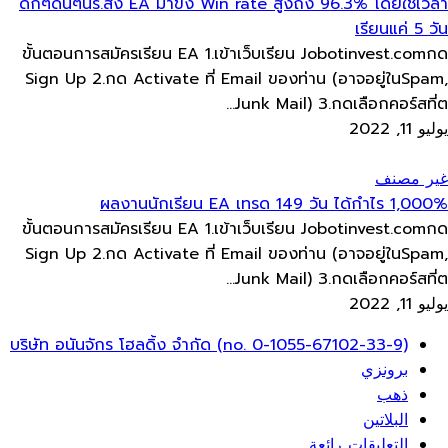
ดึกๆดื่นๆนร.ส่ง​ EA มาขิง​ Win rate​ สูงถึง​ 96.3% โดยใช้เวลา
เรียนแค่​ 5 วัน
ขั้นตอนการสมัครเรียน​ EA 1.เข้าเว็บ​เรียน Jobotinvest.comกด
Sign Up 2.กด Activate ที่ Email ของท่าน​ (อาจอยู่ใน​Spam,
Junk Mail) 3.กดเลือกคอร์สที่ต...
يوليو 11, 2022
غير مصنف
ผลงานนักเรียน​ EA เทรด 149 วัน​ ได้กำไร​ 1,000%
ขั้นตอนการสมัครเรียน​ EA 1.เข้าเว็บ​เรียน Jobotinvest.comกด
Sign Up 2.กด Activate ที่ Email ของท่าน​ (อาจอยู่ใน​Spam,
Junk Mail) 3.กดเลือกคอร์สที่ต...
يوليو 11, 2022
ائمة
บริษัท อนันจักร โฮลดิ้ง จำกัด (no. 0-1055-67102-33-9)
عام
برونزي
ذهب
البلاتين
التعليقات رائعة