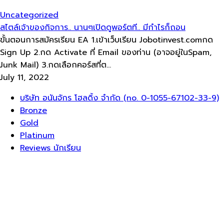
Uncategorized
สไตล์​เจ้าของกิจการ.. นานๆเปิดดูพอร์ตที.. มีกำไรก็ถอน
ขั้นตอนการสมัครเรียน​ EA 1.เข้าเว็บ​เรียน Jobotinvest.comกด
Sign Up 2.กด Activate ที่ Email ของท่าน​ (อาจอยู่ใน​Spam,
Junk Mail) 3.กดเลือกคอร์สที่ต...
July 11, 2022
Menu
บริษัท อนันจักร โฮลดิ้ง จำกัด (no. 0-1055-67102-33-9)
Bronze
Gold
Platinum
Reviews นักเรียน
Sign In
Google
Google
or sign in with email