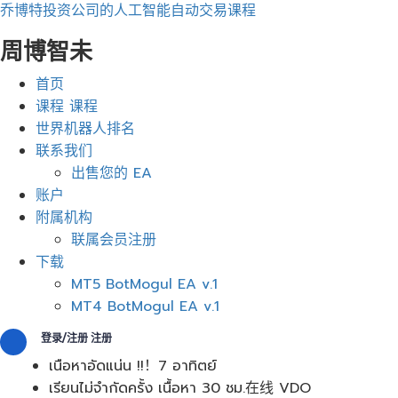
乔博特投资公司的人工智能自动交易课程
周博智未
菜
首页
单
课程 课程
世界机器人排名
联系我们
出售您的 EA
账户
附属机构
联属会员注册
下载
MT5 BotMogul EA v.1
MT4 BotMogul EA v.1
登录/注册 注册
เนือหาอัดแน่น !!！7 อาทิตย์
เรียนไม่จำกัดครั้ง เนื้อหา 30 ชม.在线 VDO