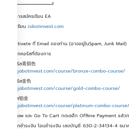
┗━━━━━━━━━━┛
ขั้นตอนการสมัครเรียน EA
1.เข้าเว็บเรียน
Jobotinvest.com
กด 注册
2.กด Activate ที่ Email ของท่าน (อาจอยู่ในSpam, Junk Mail)
3.กดเลือกคอร์สที่ต้องการ
สมัครคอร์ส青铜色
https://jobotinvest.com/course/bronze-combo-course/
สมัครคอร์ส金色
https://jobotinvest.com/course/gold-combo-course/
สมัครอร์ส铂金
https://jobotinvest.com/course/platinum-combo-course
4.Get Now และ Go To Cart กดเลอืก Offline Payment แล้
5.กดเลือกชำระเงิน โอนชำระเงิน เลขบัญชี: 630-2-34134-4 ธน