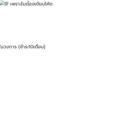
เพราะไมต่้องเขียนโค้ด
ดในวงการ (ชำระ10เดือน)