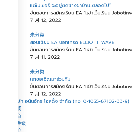
แต่ใบเซอร์..จะอยู่ติดข้างฝาบ้าน..ตลอดไป”
ขั้นตอนการสมัครเรียน EA 1.เข้าเว็บเรียน Joboti
7 月 12, 2022
未分类
สอนเขียน​ ​EA บอทเทรด​ ELLIOTT WAVE
ขั้นตอนการสมัครเรียน EA 1.เข้าเว็บเรียน Joboti
7 月 11, 2022
未分类
เราขอเชิญมาร่วมทีม
ขั้นตอนการสมัครเรียน EA 1.เข้าเว็บเรียน Joboti
7 月 12, 2022
菜
บริษัท อนันจักร โฮลดิ้ง จำกัด (no. 0-1055-67102-33-9)
单
青铜
金色
白金级
评论