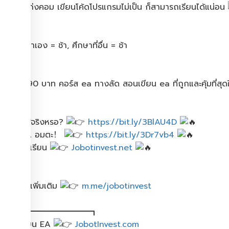
เทรดไม่เก่งคอม เขียนโค้ดโปรแกรมไม่เป็น ก็สามารถเรียนได้แน่อน
.
ศึกษาเอง = ช้า, ศึกษาที่อื่น = ช้า
.
เพียง 990 บาท คอร์ส ea ทางลัด สอนเขียน ea ที่ถูกและคุ้มที่สุ
.
ทำเงินได้จริงหรอ?
https://bit.ly/3BlAU4D
5 ข้อ EA อมตะ！
https://bit.ly/3Dr7vb4
ดูรีวิวนักเรียน
Jobotinvest.net
.
สอบถามเพิ่มเติม
m.me/jobotinvest
┏━━━━━━━━━━┓
สมัครเรียน EA
JobotInvest.com