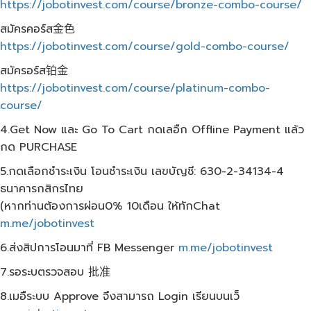
https://jobotinvest.com/course/bronze-combo-course/
สมัครคอร์ส金色
https://jobotinvest.com/course/gold-combo-course/
สมัครอร์ส铂金
https://jobotinvest.com/course/platinum-combo-
course/
4.Get Now และ Go To Cart กดเลอืก Offline Payment แล้ว
กด PURCHASE
5.กดเลือกชำระเงิน โอนชำระเงิน เลขบัญชี: 630-2-34134-4
ธนาคารกสิกรไทย
(หากท่านต้องการผ่อน0% 10เดือน ให้ทักChat
m.me/jobotinvest
6.ส่งสิปการโอนมาที่ FB Messenger
m.me/jobotinvest
7.รอระบตรวจสอบ 批准
8.เมอืระบบ Approve จึงสามารถ Login เรียนบนเว็