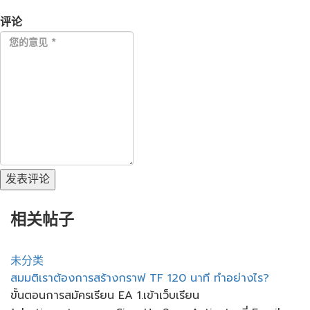
评论
发表评论
相关帖子
未分类
สมมติเราต้องการสร้างกราฟ TF 120 นาที ทำอย่างไร?
ขั้นตอนการสมัครเรียน EA 1.เข้าเว็บเรียน