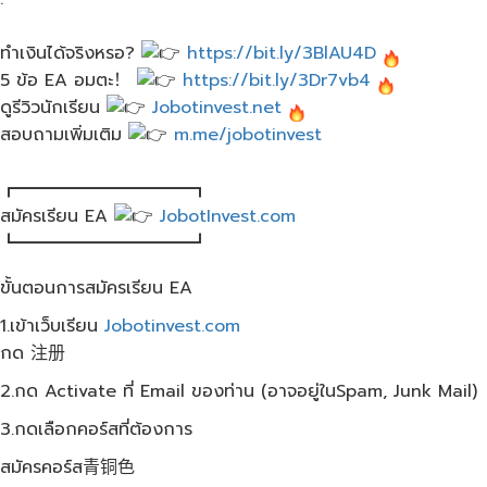
ทำเงินได้จริงหรอ?
https://bit.ly/3BlAU4D
5 ข้อ EA อมตะ！
https://bit.ly/3Dr7vb4
ดูรีวิวนักเรียน
Jobotinvest.net
สอบถามเพิ่มเติม
m.me/jobotinvest
┏━━━━━━━━━━┓
สมัครเรียน EA
JobotInvest.com
┗━━━━━━━━━━┛
ขั้นตอนการสมัครเรียน EA
1.เข้าเว็บเรียน
Jobotinvest.com
กด 注册
2.กด Activate ที่ Email ของท่าน (อาจอยู่ในSpam, Junk Mail)
3.กดเลือกคอร์สที่ต้องการ
สมัครคอร์ส青铜色