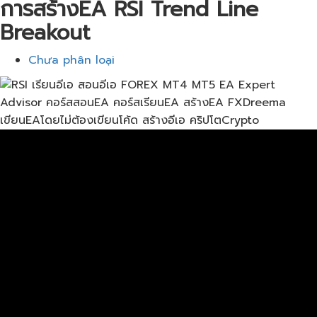
การสร้างEA RSI Trend Line
Breakout
Chưa phân loại