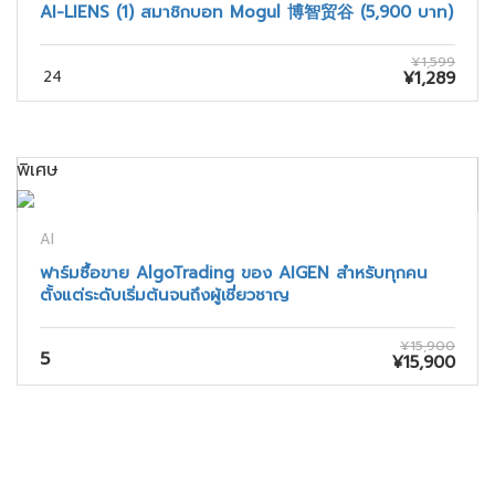
AI-LIENS (1) สมาชิกบอท Mogul 博智贸谷 (5,900 บาท)
¥1,599
24
¥1,289
พิเศษ
AI
ฟาร์มซื้อขาย AlgoTrading ของ AIGEN สำหรับทุกคน
ตั้งแต่ระดับเริ่มต้นจนถึงผู้เชี่ยวชาญ
¥15,900
5
¥15,900