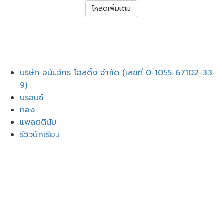
โหลดเพิ่มเติม
เมนู
บริษัท อนันจักร โฮลดิ้ง จำกัด (เลขที่ 0-1055-67102-33-
9)
บรอนซ์
ทอง
แพลตตินัม
รีวิวนักเรียน
เข้าสู่ระบบ
Google
Google
หรือลงชื่อเข้าใช้ด้วยอีเมล