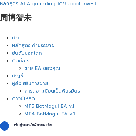
หลักสูตร AI Algotrading โดย Jobot Invest
周博智未
เมนู
บ้าน
หลักสูตร คำบรรยาย
อันดับบอทโลก
ติดต่อเรา
ขาย EA ของคุณ
บัญชี
ผู้ส่งเสริมการขาย
การลงทะเบียนเป็นพันธมิตร
ดาวน์โหลด
MT5 BotMogul EA v.1
MT4 BotMogul EA v.1
เข้าสู่ระบบ/สมัครสมาชิก