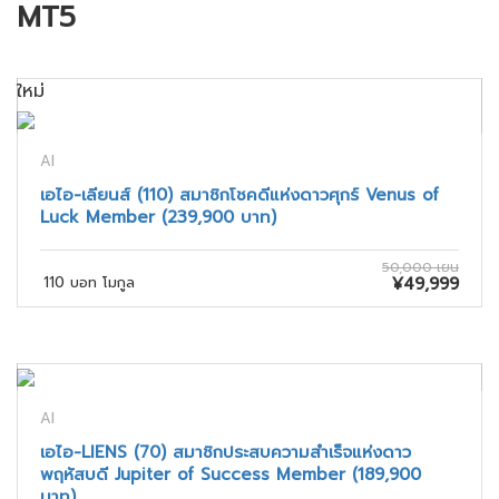
MT5
ใหม่
AI
เอไอ-เลียนส์ (110) สมาชิกโชคดีแห่งดาวศุกร์ Venus of
Luck Member (239,900 บาท)
50,000 เยน
110 บอท โมกูล
¥49,999
AI
เอไอ-LIENS (70) สมาชิกประสบความสำเร็จแห่งดาว
พฤหัสบดี Jupiter of Success Member (189,900
บาท)