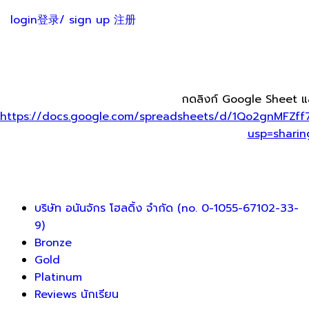
login登录/ sign up 注册
กดลิงก์ Google Sheet 
https://docs.google.com/spreadsheets/d/1Qo2gnMFZf
usp=sharin
บริษัท อนันจักร โฮลดิ้ง จำกัด (no. 0-1055-67102-33-
9)
Bronze
Gold
Platinum
Reviews นักเรียน