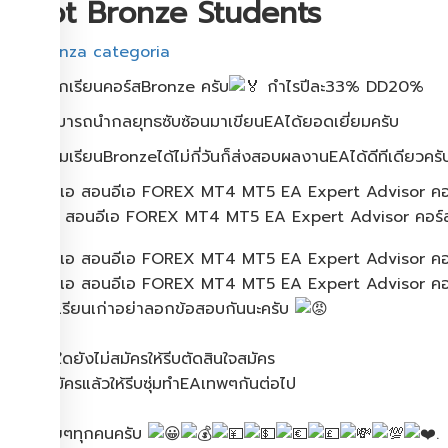
Jobot Bronze Students
Senza categoria
ผลงานนักเรียนคอร์ส​Bronze ครับ​
กำไรปีละ33% DD20%
ท่านนี้สามารถนำกลยุทธซับซ้อนมาเขียนEAได้ยอดเยี่ยมครับ
แม้เพิ่งเริ่มเรียนBronzeได้ไม่กี่วันก็ส่งสอบผลงานEAได้ดีทีเดียวคร
เรียนอีเอ สอนอีเอ FOREX MT4 MT5 EA Expert Advisor คอร์ส
เอ๊ะๆ นักเรียนเก่าอย่าลอกข้อสอบกันนะครับ
ส่วนท่านใดยังไม่สมัครให้รีบตัดสินใจสมัคร
ท่านใดสมัครแล้วให้รีบซุ่มทำEAเทพๆกันต่อไป
ขอให้รวยๆทุกคนครับ
.