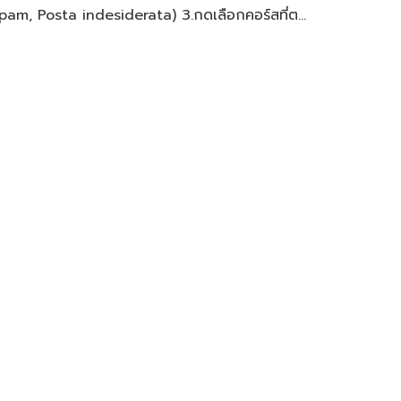
Spam, Posta indesiderata) 3.กดเลือกคอร์สที่ต...
no 1 lettera maiuscola