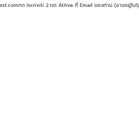
vest.comกด Iscriviti 2.กด Attiva ที่ Email ของท่าน (อาจอยู่ใน
nimo di 8 caratteri di numeri e lettere, contenere alme