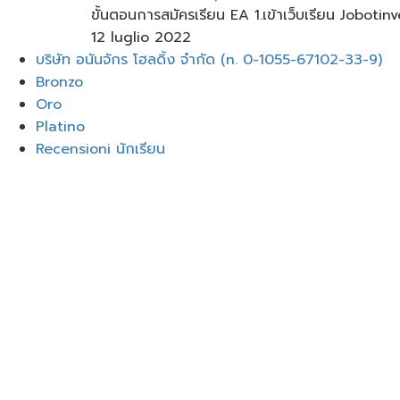
ขั้นตอนการสมัครเรียน EA 1.เข้าเว็บเรียน Jobotin
12 luglio 2022
Menu
บริษัท อนันจักร โฮลดิ้ง จำกัด (n. 0-1055-67102-33-9)
Bronzo
Oro
Platino
Recensioni นักเรียน
Accedi
Google
Google
o accedi con l'e-mail
La password deve avere un mi