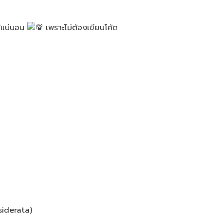
ด้แน่นอน
เพราะไม่ต้องเขียนโค้ด​
siderata)