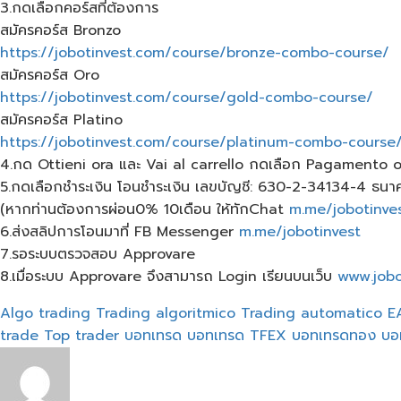
3.กดเลือกคอร์สที่ต้องการ
สมัครคอร์ส Bronzo
https://jobotinvest.com/course/bronze-combo-course/
สมัครคอร์ส Oro
https://jobotinvest.com/course/gold-combo-course/
สมัครคอร์ส Platino
https://jobotinvest.com/course/platinum-combo-course
4.กด Ottieni ora และ Vai al carrello กดเลือก Pagamento 
5.กดเลือกชำระเงิน โอนชำระเงิน เลขบัญชี: 630-2-34134-4 ธน
(หากท่านต้องการผ่อน0% 10เดือน ให้ทักChat
m.me/jobotinve
6.ส่งสลิปการโอนมาที่ FB Messenger
m.me/jobotinvest
7.รอระบบตรวจสอบ Approvare
8.เมื่อระบบ Approvare จึงสามารถ Login เรียนบนเว็บ
www.jobo
Algo trading
Trading algoritmico
Trading automatico
E
trade
Top trader
บอทเทรด
บอทเทรด TFEX
บอทเทรดทอง
บอ