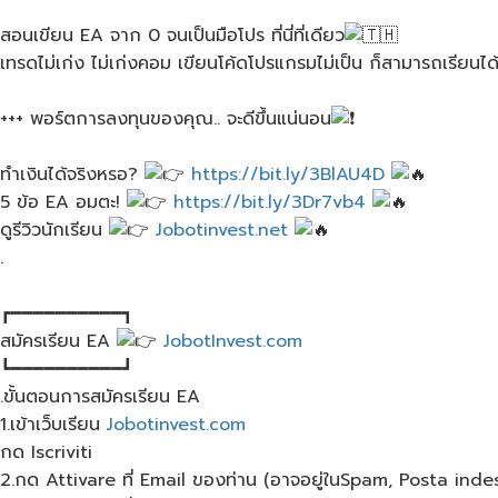
สอนเขียน EA จาก 0 จนเป็นมือโปร ที่นี่ที่เดียว
เทรดไม่เก่ง ไม่เก่งคอม เขียนโค้ดโปรแกรมไม่เป็น ก็สามารถเรียนไ
+++ พอร์ตการลงทุน​ของคุณ.. จะดีขึ้นแน่นอน
ทำเงินได้จริงหรอ?
https://bit.ly/3BlAU4D
5 ข้อ EA อมตะ!
https://bit.ly/3Dr7vb4
ดูรีวิวนักเรียน
Jobotinvest.net
.
┏━━━━━━━━━━┓
สมัครเรียน EA
JobotInvest.com
┗━━━━━━━━━━┛
.ขั้นตอนการสมัครเรียน​ EA
1.เข้าเว็บเรียน
Jobotinvest.com
กด Iscriviti
2.กด Attivare ที่ Email ของท่าน (อาจอยู่ในSpam, Posta inde