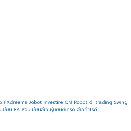
to
FXdreema
Jobot Investire
QM
Robot di trading
Swing
นเขียน EA
สอนเขียนอีเอ
หุ่นยนต์เทรด
อีเอกำไรดี