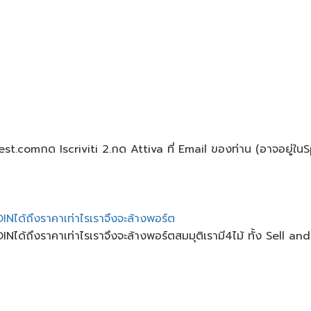
vest.comกด Iscriviti 2.กด Attiva ที่ Email ของท่าน (อาจอยู่ใน
Nได้ถึงราคาเท่าไรเราจึงจะล้างพอร์ต
้ถึงราคาเท่าไรเราจึงจะล้างพอร์ตสมมุติ​เรามี4ไม้​ ทั้ง Sell and