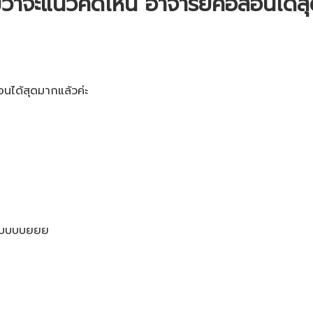
 ไม่ว่าจะแนวคิดไหน อาจารย์คือสอนได้ส
สอนได้สุดมากแล้วค่ะ
ียบบบบบยยย