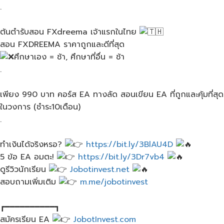
.
ต้นตำรับสอน FXdreema เจ้าแรกในไทย
สอน FXDREEMA ราคาถูกและดีที่สุด
ศึกษาเอง = ช้า, ศึกษาที่อื่น = ช้า
.
เพียง 990 บาท คอร์ส EA ทางลัด สอนเขียน EA ที่ถูกและคุ้มที่สุด
ในวงการ (ชำระ10เดือน)
.
ทำเงินได้จริงหรอ?
https://bit.ly/3BlAU4D
5 ข้อ EA อมตะ!
https://bit.ly/3Dr7vb4
ดูรีวิวนักเรียน
Jobotinvest.net
สอบถามเพิ่มเติม
m.me/jobotinvest
┏━━━━━━━━━━┓
สมัครเรียน EA
JobotInvest.com