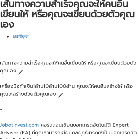
เส้นทางความสำเร็จคุณจะให้คนอื่น
เขียนให้ หรือคุณจะเขียนด้วยตัวคุณ
เอง
अवर्गीकृत
เส้นทางความสำเร็จคุณจะให้คนอื่นเขียนให้ หรือคุณจะเขียนด้วยตัว
คุณเอง​
เครื่องมือทำเงิน1ล้าน10ล้าน100ล้าน​ คุณจะให้คนอื่นสร้างให้ หรือ
คุณจะสร้างด้วยตัวคุณเอง​
+
JobotInvest.com
คอร์ส​สอนเขียนบอทเทรดอัตโนมัติ​ Expert
Advisor (EA) ที่คุณสามารถเขียนกลยุทธ์​เทรดให้เป็นบอทเทรดอัต