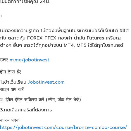
โนม​ัติทำกำไรให้คุณ​ 24น.​
+
ไม่ต้องใช้ความรู้โค้ด​ ไม่ต้องมีพื้นฐานโปรแกรมเมอร์​ก็เรียนได้​ ใช้ได้
กับ​ ตลาดหุ้น​ FOREX​ TFEX​ ทองคำ​ น้ำมัน​ Futures เหรียญ​
ต่างๆ​ อื่นๆ​ เทรดได้ทุกอย่างบน​ MT4, MT5 ใช้ได้ทุกโบรกเกอร์​
उत्तर
m.me/jobotinvest
होम टैग्स ईए
1.เข้าเว็บ​เรียน
Jobotinvest.com
साइन अप करें
2. ईमेल ईमेल सक्रिय करें (स्पैम, जंक मेल भेजें)
3.กดเลือกคอร์สที่ต้องการ
कांस्य पदक
https://jobotinvest.com/course/bronze-combo-course/