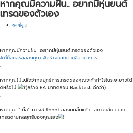
หากคุณมีความฝัน.. อยากมีหุ่นยนต์​
เทรดของตัวเอง
अवर्गीकृत
หากคุณมีความฝัน.. อยากมีหุ่นยนต์​เทรดของตัวเอง
#นี่คือคอร์สของคุณ
​
#สร้างบอทตามจินตนาการ
.
หากคุณไม่แน่ใจว่ากลยุทธ์​การเทรดของคุณจะทำกำไรในระยะยาวได้
ดีหรือไม่​
(สร้าง​ EA​ มาทดสอบ​ Backtest​ ดีกว่า)​
.
หากคุณ​ “เบื่อ​” การใช้​ Robot ของคนอื่นแล้ว.. อยากเขียนบอท
เทรดตามกลยุทธ์​ของคุณเอง
.