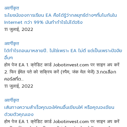
अवर्गीकृत
ระโยชน์​ของการเรียน​ EA​ คือได้รู้ว่ากลยุทธ์​ต่างๆที่มโนกันใน​
Internet​ กว่า​ 99% มันทำกำไรไม่ได้จริง
11 जुलाई, 2022
अवर्गीकृत
ได้กำไรถอนมาหลายปี​.. ไม่ใช่เพราะ​ EA​ ไม่ดี​ แต่เป็นเพราะปัจจัย
อื่นๆ
होम पेज EA 1. क्रेडिट कार्ड Jobotinvest.com पर साइन अप करें
2. फिर ईमेल पते को सक्रिय करें (स्पैम, जंक मेल भेजें) 3.กดเลือก
คอร์สที่ต...
11 जुलाई, 2022
अवर्गीकृत
เส้นทางความสำเร็จคุณจะให้คนอื่นเขียนให้ หรือคุณจะเขียน
ด้วยตัวคุณเอง
होम पेज EA 1. क्रेडिट कार्ड Jobotinvest.com पर साइन अप करें