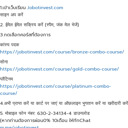
1.เข้าเว็บ​เรียน
Jobotinvest.com
साइन अप करें
2. ईमेल ईमेल सक्रिय करें (स्पैम, जंक मेल भेजें)
3.กดเลือกคอร์สที่ต้องการ
कांस्य पदक
https://jobotinvest.com/course/bronze-combo-course/
सोना
https://jobotinvest.com/course/gold-combo-course/
प्लैटिनम
https://jobotinvest.com/course/platinum-combo-
course/
4.अभी प्राप्त करें या कार्ट पर जाएं या ऑफ़लाइन भुगतान करें या खरीदारी करें
5. मोबाइल फोन नंबर: 630-2-34134-4 डाउनलोड
(หากท่านต้องการผ่อน0% 10เดือน​ ให้ทักChat
m.me/jobotinvest