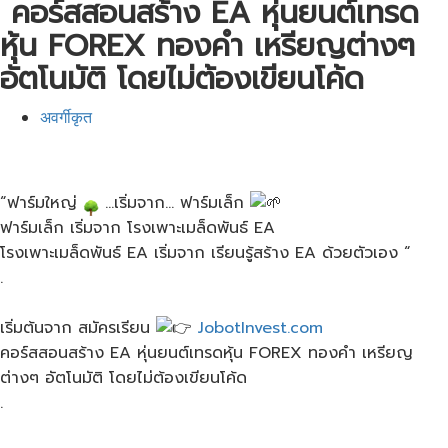
​ คอร​์สสอนสร้าง​ EA หุ่นยนต์​เทรด​
หุ้น​ FOREX ทองคำ​ เหรียญ​ต่างๆ​
อัตโนมัติ​ โดยไม่ต้องเขียนโค้ด
अवर्गीकृत
“ฟาร์ม​ใหญ่​
…เริ่มจาก​… ฟาร์ม​เล็ก​
ฟาร์ม​เล็ก​ เริ่มจาก​ โรงเพาะเมล็ด​พันธ์​ EA
โรงเพาะเมล็ด​พันธ์​ EA​ เริ่มจาก​ เรียนรู้สร้าง​ EA​ ด้วยตัวเอง​ “
.
เริ่มต้นจาก​ สมัครเรียน​
JobotInvest.com
คอร​์สสอนสร้าง​ EA หุ่นยนต์​เทรด​หุ้น​ FOREX ทองคำ​ เหรียญ​
ต่างๆ​ อัตโนมัติ​ โดยไม่ต้องเขียนโค้ด
.