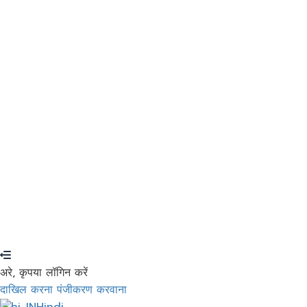
मैं प्रशिक्षक के रूप में नामांकन करना चाहता हूँ
मुझे याद करो
दाखिल करना
साइन अप करें
पासवर्ड पुनर्स्थापित करें
रीसेट लिंक भेजें
पासवर्ड रीसेट लिंक भेजा गया
आपके ईमेल पर
बंद करना
आपका आवेदन भेज दिया गया है
जैसे ही आपका आवेदन स्वीकृत हो जाएगा, हम
आपको ईमेल भेज देंगे।
प्रोफ़ाइल पर जाएं
खाता नहीं?
साइन अप करें
दाखिल करना
पासवर्ड खो गया?
अरे, कृपया लॉगिन करें
दाखिल करना
पंजीकरण करवाना