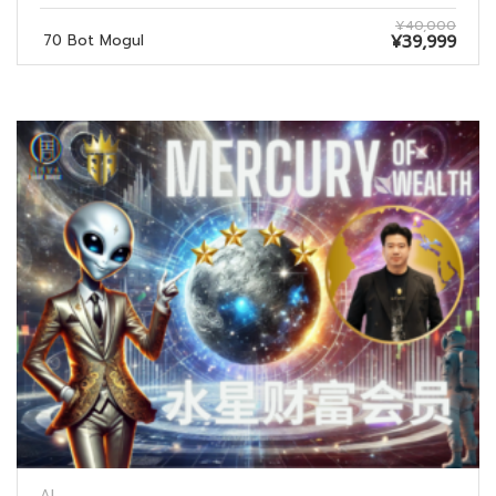
¥40,000
70 Bot Mogul
¥39,999
AI