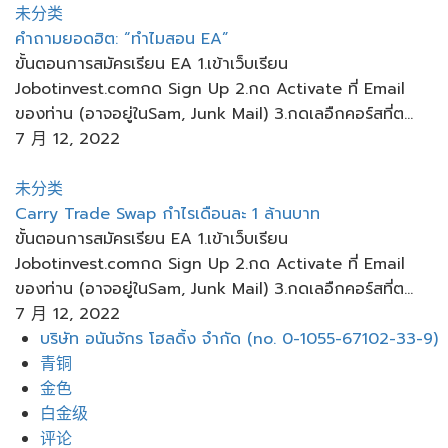
未分类
คำถามยอดฮิต: “ทำไมสอน EA”
ขั้นตอนการสมัครเรียน EA 1.เข้าเว็บเรียน
Jobotinvest.comกด Sign Up 2.กด Activate ที่ Email
ของท่าน (อาจอยู่ในSam, Junk Mail) 3.กดเลอืกคอร์สที่ต...
7 月 12, 2022
未分类
Carry Trade Swap กำไรเดือนละ 1 ล้านบาท
ขั้นตอนการสมัครเรียน EA 1.เข้าเว็บเรียน
Jobotinvest.comกด Sign Up 2.กด Activate ที่ Email
ของท่าน (อาจอยู่ในSam, Junk Mail) 3.กดเลอืกคอร์สที่ต...
7 月 12, 2022
菜
บริษัท อนันจักร โฮลดิ้ง จำกัด (no. 0-1055-67102-33-9)
单
青铜
金色
白金级
评论