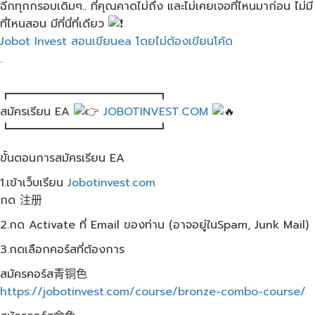
ฉีกทุกกรอบเดิมๆ.. ที่คุณคาดไม่ถึง​ และไม่เคยเจอที่ไหนมาก่อน​ ไม่มี
ที่ไหนสอน มีที่นี่ที่เดียว​
Jobot Invest สอนเขียนea โดยไม่ต้องเขียนโค้ด
.
┏━━━━━━━━━━━━━┓
สมัครเรียน​ EA
JOBOTINVEST.COM
┗━━━━━━━━━━━━━┛
ขั้นตอนการสมัครเรียน EA
1.เข้าเว็บเรียน
Jobotinvest.com
กด 注册
2.กด Activate ที่ Email ของท่าน (อาจอยู่ในSpam, Junk Mail)
3.กดเลือกคอร์สที่ต้องการ
สมัครคอร์ส青铜色
https://jobotinvest.com/course/bronze-combo-course/