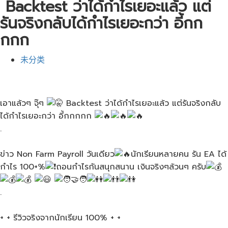
Backtest ว่าได้กำไรเยอะแล้ว​ แต่
รันจริงกลับได้กำไรเยอะกว่า อี้กก
กกก
未分类
เอาแล้วๆ​ จุ๊ๆ​
Backtest ว่าได้กำไรเยอะแล้ว​ แต่รันจริงกลับ
ได้กำไรเยอะกว่า อี้กกกกก
.
ข่าว​ Non Farm Payroll วันเดียว
นักเรียนหลายคน​ รัน​ EA​ ได้
กำไร​ 100+%
ถอนกำไรกันสนุกสนาน​ เงินจริงๆล้วนๆ​ ครับ
.
+ + รีวิวจริงจากนักเรียน​ 100% + +