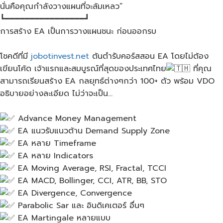
นั่นคือคุณกำลังวางแผนที่จะล้มเหลว”
┗━━━━━━━━━━━━━━━━┛
การสร้าง​ EA​ เป็นการวางแผนชนะ ก่อนออกรบ
โชคดีที่มี
jobotinvest.net
​ ต้นตำรับคอร์สสอน EA โดยไม่ต้อง
เขียนโค้ด เจ้าแรกและสมบูรณ์ที่สุดของประเทศไทย
ที่คุณ
สามารถเรียนสร้าง​ EA​ กลยุทธ์​ต่างๆ​กว่า​ 100+ ตัว​ พร้อม​ VDO​
อธิบายอย่างละเอียด​ ไม่ว่าจะเป็น…
Advance Money Management
EA แนวรับแนวต้าน Demand Supply Zone
EA หลาย Timeframe
EA​ หลาย Indicators
EA​ Moving Average, RSI, Fractal, TCCI
EA MACD, Bollinger, CCI, ATR, BB, STO
EA Divergence, Convergence
Parabolic Sar และ​ อิ​นดิเคเตอร์​ อื่นๆ
EA​ Martingale หลายแบบ