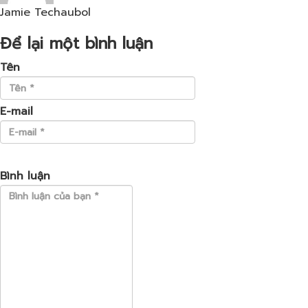
Jamie Techaubol
Để lại một bình luận
Tên
E-mail
Bình luận