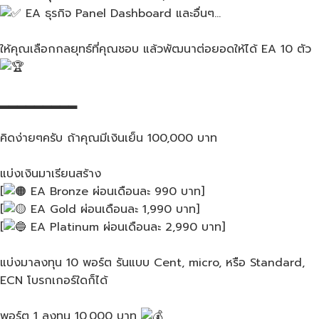
EA ธุรกิจ​ Panel Dashboard และอื่นๆ…
ให้คุณเลือกกลยุทธ์ที่คุณชอบ แล้วพัฒนาต่อยอดให้ได้ EA 10 ตัว​
▂▂▂▂▂▂▂▂▂
คิดง่ายๆครับ​ ถ้าคุณมีเงินเย็น 100,000 บาท
แบ่งเงินมาเรียนสร้าง​
[
EA Bronze ผ่อนเดือนละ​ 990 บาท]
[
EA Gold ผ่อนเดือนละ​ 1,990 บาท]
[
EA Platinum ผ่อนเดือนละ​ 2,990 บาท]
แบ่งมาลงทุน​ 10 พอร์ต​ รัน​แบบ​ Cent, micro, หรือ​ Standard,
ECN โบรกเกอร์ใดก็ได้
พอร์ต​ 1 ลงทุน​ 10,000​ บาท​