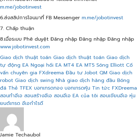
m.me/jobotinvest
6.ส่งสลิปการโอนมาที่ FB Messenger
m.me/jobotinvest
7. Chấp thuận
8.เมื่อระบบ Phê duyệt Đăng nhập Đăng nhập Đăng nhập
www.jobotinvest.com
Giao dịch thuật toán
Giao dịch thuật toán
Giao dịch
tự động
EA Ngoại hối
EA MT4
EA MT5
Sóng Elliott
Cố
vấn chuyên gia
FXdreema
Đầu tư Jobot
QM
Giao dịch
robot
Giao dịch swing
Nhà giao dịch hàng đầu
Bóng
đá
Thẻ TFEX
บอทเทรดทอง
บอทเทรดหุ้น
Tin tức FXDreema
สอนทำอีเอ
สอนสร้างอีเอ
สอนอีเอ
EA của tôi
สอนเขียนอีเอ
หุ่น
ยนต์เทรด
อีเอกำไรดี
Jamie Techaubol