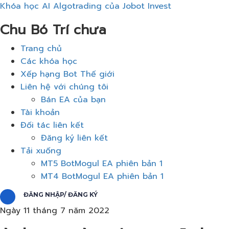
Khóa học AI Algotrading của Jobot Invest
Chu Bó Trí chưa
Thực
Trang chủ
đơn
Các khóa học
Xếp hạng Bot Thế giới
Liên hệ với chúng tôi
Bán EA của bạn
Tài khoản
Đối tác liên kết
Đăng ký liên kết
Tải xuống
MT5 BotMogul EA phiên bản 1
MT4 BotMogul EA phiên bản 1
ĐĂNG NHẬP/ ĐĂNG KÝ
Ngày 11 tháng 7 năm 2022