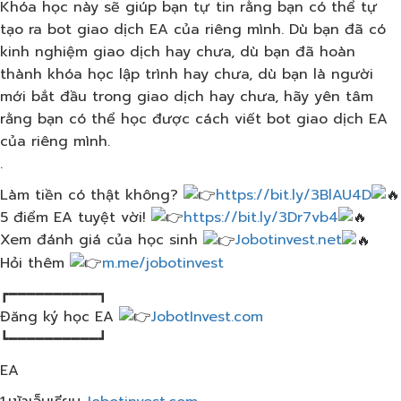
Khóa học này sẽ giúp bạn tự tin rằng bạn có thể tự
tạo ra bot giao dịch EA của riêng mình. Dù bạn đã có
kinh nghiệm giao dịch hay chưa, dù bạn đã hoàn
thành khóa học lập trình hay chưa, dù bạn là người
mới bắt đầu trong giao dịch hay chưa, hãy yên tâm
rằng bạn có thể học được cách viết bot giao dịch EA
của riêng mình.
.
Làm tiền có thật không?
https://bit.ly/3BlAU4D
5 điểm EA tuyệt vời!
https://bit.ly/3Dr7vb4
Xem đánh giá của học sinh
Jobotinvest.net
Hỏi thêm
m.me/jobotinvest​
┏━━━━━━━━━━┓
Đăng ký học EA
JobotInvest.com
┗━━━━━━━━━━┛
EA