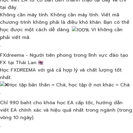
Học viết EA từ cơ bản đến thành thạo tại đây và chỉ
tại đây.
Không cần máy tính. Không cần máy tính. Viết mã
chương trình không phải là điều khó khăn. Bạn có thể
học được một cách dễ dàng.
Vì không cần
phải viết mã.
.
FXdreema - Người tiên phong trong lĩnh vực đào tạo
FX tại Thái Lan
Học FXDREEMA với giá cả hợp lý và chất lượng tốt
nhất.
Học tập bản thân = Chà, học tập ở nơi khác = Chà
.
Chỉ 990 baht cho khóa học EA cấp tốc, hướng dẫn
viết EA chính xác và hiệu quả nhất trong ngành (trong
vòng 10 ngày).
.