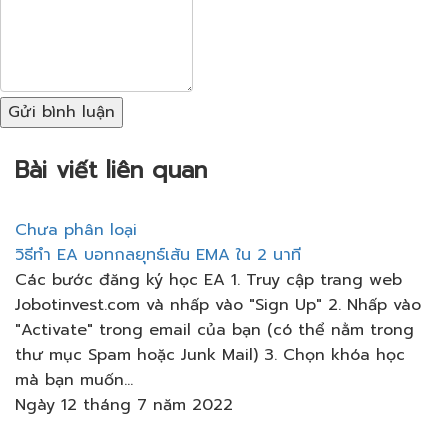
Gửi bình luận
Bài viết liên quan
Chưa phân loại
วิธีทำ EA บอทกลยุทธ์เส้น EMA ใน 2 นาที
Các bước đăng ký học EA 1. Truy cập trang web
Jobotinvest.com và nhấp vào "Sign Up" 2. Nhấp vào
"Activate" trong email của bạn (có thể nằm trong
thư mục Spam hoặc Junk Mail) 3. Chọn khóa học
mà bạn muốn...
Ngày 12 tháng 7 năm 2022