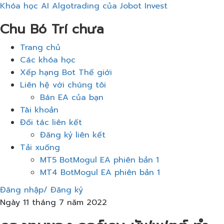
Khóa học AI Algotrading của Jobot Invest
Chu Bó Trí chưa
Thực
Trang chủ
đơn
Các khóa học
Xếp hạng Bot Thế giới
Liên hệ với chúng tôi
Bán EA của bạn
Tài khoản
Đối tác liên kết
Đăng ký liên kết
Tải xuống
MT5 BotMogul EA phiên bản 1
MT4 BotMogul EA phiên bản 1
Đăng nhập/ Đăng ký
Ngày 11 tháng 7 năm 2022