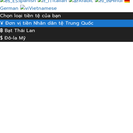
Spanish
Italian
Arabic
Hindi
German
Vietnamese
Chọn loại tiền tệ của bạn
¥
Đơn vị tiền Nhân dân tệ Trung Quốc
฿
Bạt Thái Lan
$
Đô-la Mỹ