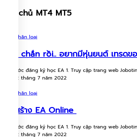
Máy chủ MT4 MT5
Chưa phân loại
chắc chắn rồi.. อยากมีหุ่นยนต์​ เทรดข
Các bước đăng ký học EA 1. Truy cập trang web Jobotinv
Ngày 12 tháng 7 năm 2022
Chưa phân loại
สอนสร้าง​ EA Online
Các bước đăng ký học EA 1. Truy cập trang web Jobotinv
Ngày 12 tháng 7 năm 2022