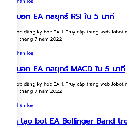
Chưa phân loại
วิธีทำบอท EA กลยุทธ์ RSI ใน 5 นาที
Các bước đăng ký học EA 1. Truy cập trang web Jobotinv
Ngày 12 tháng 7 năm 2022
Chưa phân loại
วิธีทำบอท EA กลยุทธ์ MACD ใน 5 นาที
Các bước đăng ký học EA 1. Truy cập trang web Jobotinv
Ngày 12 tháng 7 năm 2022
Chưa phân loại
Cách tạo bot EA Bollinger Band tr