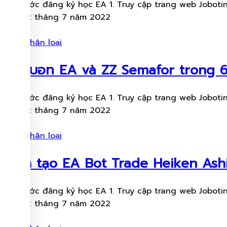
Các bước đăng ký học EA 1. Truy cập trang web Jobotinv
Ngày 12 tháng 7 năm 2022
Chưa phân loại
วิธีทำบอท EA và ZZ Semafor trong 6
Các bước đăng ký học EA 1. Truy cập trang web Jobotinv
Ngày 12 tháng 7 năm 2022
Chưa phân loại
Cách tạo EA Bot Trade Heiken Ash
Các bước đăng ký học EA 1. Truy cập trang web Jobotinv
Ngày 12 tháng 7 năm 2022