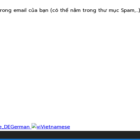
rong email của bạn (có thể nằm trong thư mục Spam,...)
German
Vietnamese