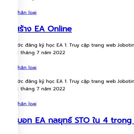
Chưa phân loại
สอนสร้าง​ EA Online
Các bước đăng ký học EA 1. Truy cập trang web Jobotinv
Ngày 12 tháng 7 năm 2022
Chưa phân loại
Các bước đăng ký học EA 1. Truy cập trang web Jobotinv
Ngày 12 tháng 7 năm 2022
Chưa phân loại
วิธีทำบอท EA กลยุทธ์ STO ใน 4 tron