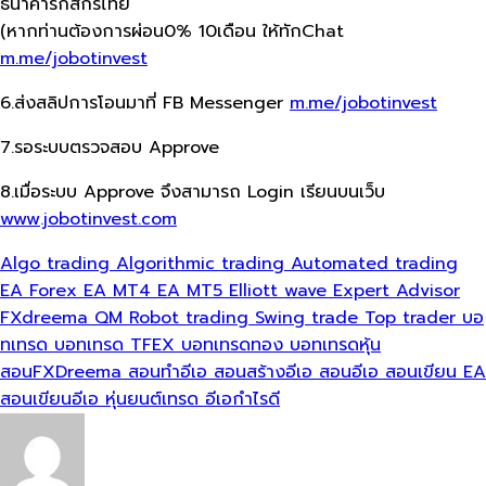
ธนาคารกสิกรไทย
(หากท่านต้องการผ่อน0% 10เดือน​ ให้ทักChat
m.me/jobotinvest
6.ส่งสลิปการโอนมาที่ FB Messenger
m.me/jobotinvest
7.รอระบบตรวจสอบ Approve
8.เมื่อระบบ Approve จึงสามารถ Login เรียนบนเว็บ
www.jobotinvest.com
Algo trading
Algorithmic trading
Automated trading
EA Forex
EA MT4
EA MT5
Elliott wave
Expert Advisor
FXdreema
QM
Robot trading
Swing trade
Top trader
บอ
ทเทรด
บอทเทรด TFEX
บอทเทรดทอง
บอทเทรดหุ้น
สอนFXDreema
สอนทำอีเอ
สอนสร้างอีเอ
สอนอีเอ
สอนเขียน EA
สอนเขียนอีเอ
หุ่นยนต์เทรด
อีเอกำไรดี