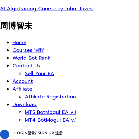
AI Algotrading Course by Jobot Invest
周博智未
Menu
Home
Courses 课程
World Bot Rank
Contact Us
Sell Your EA
Account
Affiliate
Affiliate Registration
Download
MT5 BotMogul EA v.1
MT4 BotMogul EA v.1
LOGIN登录/ SIGN UP 注册