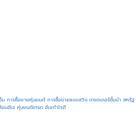
เอ็ม
การซื้อขายหุ่นยนต์
การซื้อขายแบบสวิง
เทรดเดอร์ชั้นนำ
สหรัฐ
ียนอีเอ
หุ่นยนต์เทรด
อีเอกำไรดี