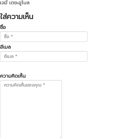
เจมี่ เตชะอูโบล
ใส่ความเห็น
ชื่อ
อีเมล
ความคิดเห็น