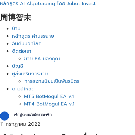
หลักสูตร AI Algotrading โดย Jobot Invest
周博智未
เมนู
บ้าน
หลักสูตร คำบรรยาย
อันดับบอทโลก
ติดต่อเรา
ขาย EA ของคุณ
บัญชี
ผู้ส่งเสริมการขาย
การลงทะเบียนเป็นพันธมิตร
ดาวน์โหลด
MT5 BotMogul EA v.1
MT4 BotMogul EA v.1
เข้าสู่ระบบ/สมัครสมาชิก
11 กรกฎาคม 2022