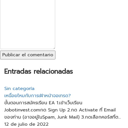
Publicar el comentario
Entradas relacionadas
Sin categoría
เหนื่อยไหมกับการเฝ้าหน้าจอเทรด?
ขั้นตอนการสมัครเรียน EA 1.เข้าเว็บเรียน
Jobotinvest.comกด Sign Up 2.กด Activate ที่ Email
ของท่าน (อาจอยู่ในSpam, Junk Mail) 3.กดเลือกคอร์สที่ต...
12 de julio de 2022