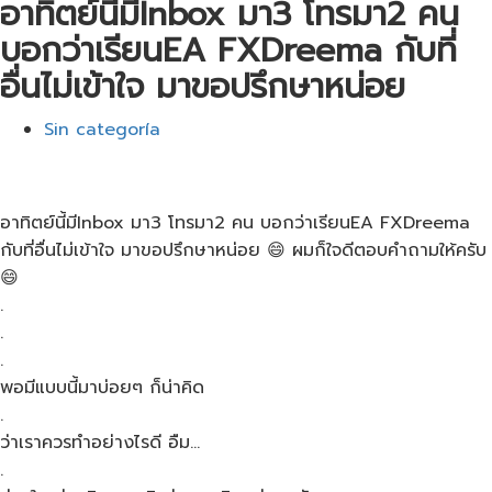
อาทิตย์​นี้มีInbox มา3 โทรมา2 คน​
บอกว่าเรียน​EA FXDreema กับที่
อื่นไม่เข้าใจ​ มาขอปรึกษาหน่อย
Sin categoría
อาทิตย์​นี้มีInbox มา3 โทรมา2 คน​ บอกว่าเรียน​EA FXDreema
กับที่อื่นไม่เข้าใจ​ มาขอปรึกษาหน่อย 😄 ผมก็ใจดีตอบคำถามให้ครับ
😄
.
.
.
พอมีแบบนี้มาบ่อยๆ ก็น่าคิด
.
ว่าเราควรทำ​อย่างไร​ดี​ อืม…
.