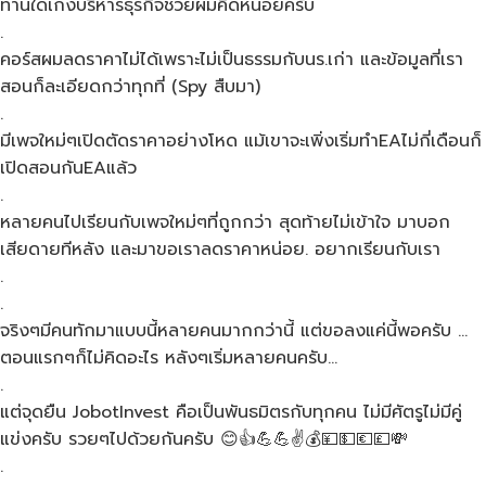
ท่านใดเก่งบริหารธุรกิจช่วยผมคิดหน่อยครับ
.
คอร์สผมลดราคาไม่ได้เพราะไม่เป็นธรรมกับนร.เก่า​ และข้อมูลที่เรา
สอนก็ละเอียดกว่าทุกที่ (Spy สืบมา)
.
มีเพจใหม่ๆเปิดตัดราคาอย่างโหด​ แม้เขาจะเพิ่งเริ่มทำEAไม่กี่เดือนก็
เปิดสอนกันEAแล้ว
.
หลายคนไปเรียนกับเพจใหม่ๆที่ถูกกว่า สุดท้ายไม่เข้าใจ​ มาบอก
เสียดายทีหลัง​ และมาขอเราลดราคาหน่อย. อยากเรียนกับเรา
.
.
จริงๆมีคนทักมาแบบนี้หลายคนมากกว่านี้ แต่ขอลงแค่นี้พอครับ …
ตอนแรกๆก็ไม่คิดอะไร หลังๆเริ่มหลายคนครับ…
.
แต่​จุดยืน​ JobotInvest คือเป็นพันธมิตรกับทุกคน ไม่มีศัตรูไม่มีคู่
แข่งครับ รวยๆไปด้วยกันครับ​ 😊👍💪💪✌️💰💴💵💶💷💸
.