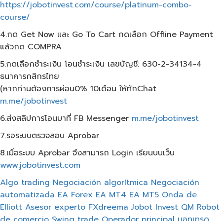
https://jobotinvest.com/course/platinum-combo-
course/
4.กด Get Now และ Go To Cart กดเลือก Offline Payment
แล้วกด COMPRA
5.กดเลือกชำระเงิน โอนชำระเงิน เลขบัญชี: 630-2-34134-4
ธนาคารกสิกรไทย
(หากท่านต้องการผ่อน0% 10เดือน ให้ทักChat
m.me/jobotinvest
6.ส่งสลิปการโอนมาที่ FB Messenger
m.me/jobotinvest
7.รอระบบตรวจสอบ Aprobar
8.เมื่อระบบ Aprobar จึงสามารถ Login เรียนบนเว็บ
www.jobotinvest.com
Algo trading
Negociación algorítmica
Negociación
automatizada
EA Forex
EA MT4
EA MT5
Onda de
Elliott
Asesor experto
FXdreema
Jobot Invest
QM
Robot
de comercio
Swing trade
Operador principal
บอทเทรด