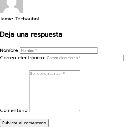
Jamie Techaubol
Deja una respuesta
Nombre
Correo electrónico
Comentario
Publicar el comentario