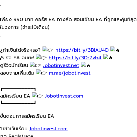
.
เพียง 990​ บาท​ คอร์ส​ EA​ ทางลัด​ สอนเขียน​ EA ที่ถูกและคุ้มที่สุด
ในวงการ​ (ชำระ10เดือน)
.
¿ทำเงินได้จริงหรอ?
https://bit.ly/3BlAU4D
¡5 ข้อ EA อมตะ!
https://bit.ly/3Dr7vb4
ดูรีวิวนักเรียน
Jobotinvest.net
สอบถามเพิ่มเติม​
m.me/jobotinvest​
┏━━━━━━━━━━┓
สมัครเรียน​ EA​
JobotInvest.com
┗━━━━━━━━━━┛
ขั้นตอนการสมัครเรียน EA
1.เข้าเว็บเรียน
Jobotinvest.com
กด Regístrate