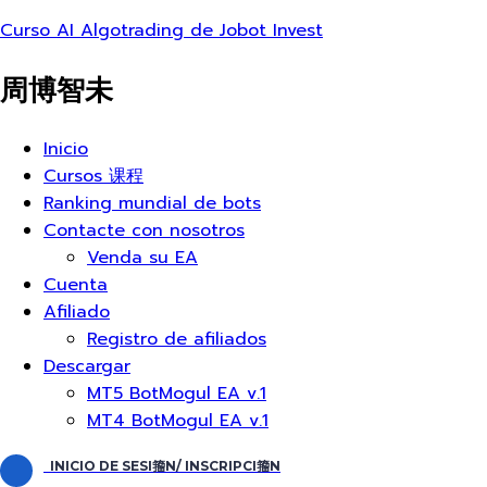
Curso AI Algotrading de Jobot Invest
周博智未
Menú
Inicio
Cursos 课程
Ranking mundial de bots
Contacte con nosotros
Venda su EA
Cuenta
Afiliado
Registro de afiliados
Descargar
MT5 BotMogul EA v.1
MT4 BotMogul EA v.1
INICIO DE SESI籀N/ INSCRIPCI籀N