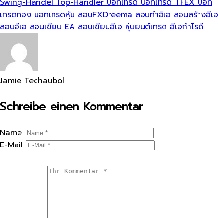
Swing-Handel
Top-Händler
บอทเทรด
บอทเทรด TFEX
บอท
เทรดทอง
บอทเทรดหุ้น
สอนFXDreema
สอนทำอีเอ
สอนสร้างอีเอ
สอนอีเอ
สอนเขียน EA
สอนเขียนอีเอ
หุ่นยนต์เทรด
อีเอกำไรดี
Jamie Techaubol
Schreibe einen Kommentar
Name
E-Mail