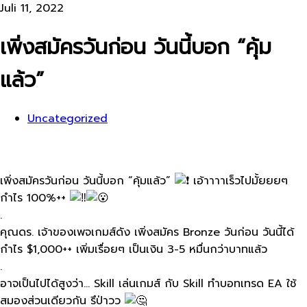
Juli 11, 2022
เพิ่งสมัครวันก่อน​ วันนี้บอก​ “คุ้ม
แล้ว”
Uncategorized
เพิ่งสมัครวันก่อน​ วันนี้บอก​ “คุ้มแล้ว”
เอ้าาาาเร็วไปมั้ยยย​ๆ​
กำไร​ 100%++
.
คุณดร.​ เจ้าของเพจเกมส์ดัง​ เพิ่งสมัคร​ Bronze วัน​ก่อน วันนี้ได้
กำไร $1,000++ เพิ่มเรื่อยๆ​ เป็นเงิน​ 3-5 หมื่นกว่าบาทแล้ว
.
อาจเป็นไปได้สูงว่า​… Skill เล่นเกมส์​ กับ​ Skill ทำ​บอทเทรด​ EA ใช้
สมองส่วนเดียวกัน​ รึป่าวว