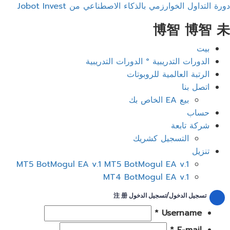
دورة التداول الخوارزمي بالذكاء الاصطناعي من Jobot Invest
博智 博智 未
ائمة
بيت
عام
الدورات التدريبية ° الدورات التدريبية
الرتبة العالمية للروبوتات
اتصل بنا
بيع EA الخاص بك
حساب
شركة تابعة
التسجيل كشريك
تنزيل
MT5 BotMogul EA v.1 MT5 BotMogul EA v.1
MT4 BotMogul EA v.1
تسجيل الدخول/تسجيل الدخول 注 册
Username *